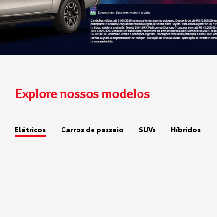
Explore nossos modelos
Elétricos
Carros de passeio
SUVs
Híbridos