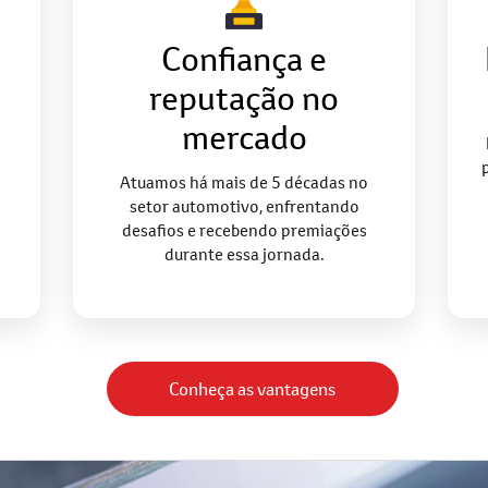
Confiança e
reputação no
mercado
Atuamos há mais de 5 décadas no
setor automotivo, enfrentando
desafios e recebendo premiações
durante essa jornada.
Conheça as vantagens