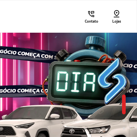
Contato
Lojas