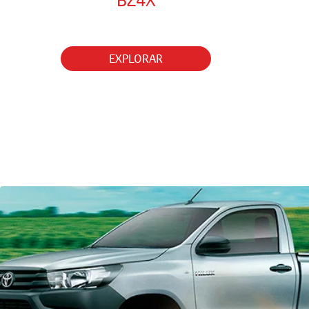
BZ4X
EXPLORAR