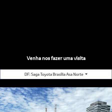
Venha nos fazer uma visita
DF: Saga Toyota Brasília Asa Norte