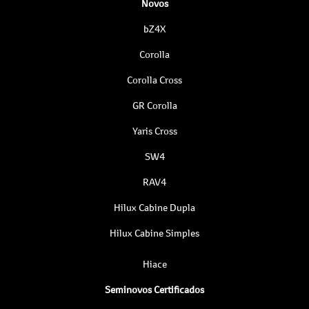
Novos
bZ4X
Corolla
Corolla Cross
GR Corolla
Yaris Cross
SW4
RAV4
Hilux Cabine Dupla
Hilux Cabine Simples
Hiace
Seminovos Certificados