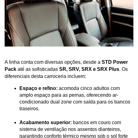
A linha conta com diversas opções, desde a 
STD Power 
Pack
 até as sofisticadas 
SR, SRV, SRX e SRX Plus
. Os 
diferenciais desta carroceria incluem:
Espaço e refino:
 acomoda cinco adultos com 
amplo espaço para as pernas, oferecendo ar-
condicionado dual zone com saída para os bancos 
traseiros.
Acabamento superior:
 bancos em couro com 
sistema de ventilação nos assentos dianteiros, 
garantindo conforto térmico mesmo sob o sol forte 