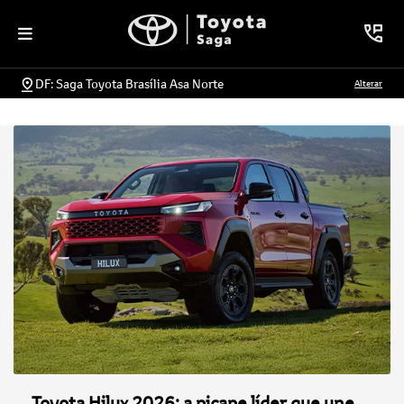
DF: Saga Toyota Brasília Asa Norte
Alterar
Toyota Hilux 2026: a picape líder que une