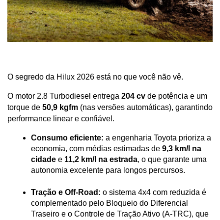
O segredo da Hilux 2026 está no que você não vê. 
O motor 2.8 Turbodiesel entrega 
204 cv
 de potência e um 
torque de 
50,9 kgfm
 (nas versões automáticas), garantindo 
performance linear e confiável.
Consumo eficiente:
 a engenharia Toyota prioriza a 
economia, com médias estimadas de 
9,3 km/l na 
cidade
 e 
11,2 km/l na estrada
, o que garante uma 
autonomia excelente para longos percursos.
Tração e Off-Road:
 o sistema 4x4 com reduzida é 
complementado pelo Bloqueio do Diferencial 
Traseiro e o Controle de Tração Ativo (A-TRC), que 