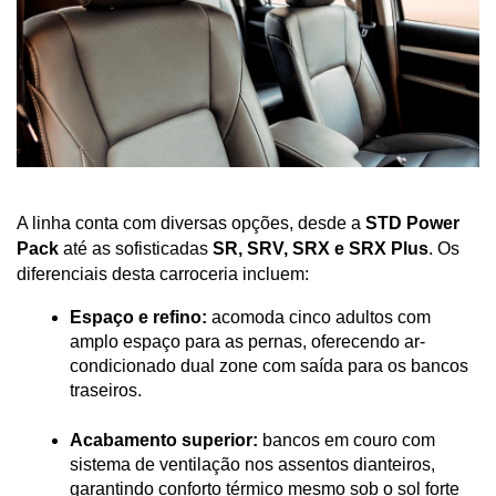
A linha conta com diversas opções, desde a 
STD Power 
Pack
 até as sofisticadas 
SR, SRV, SRX e SRX Plus
. Os 
diferenciais desta carroceria incluem:
Espaço e refino:
 acomoda cinco adultos com 
amplo espaço para as pernas, oferecendo ar-
condicionado dual zone com saída para os bancos 
traseiros.
Acabamento superior:
 bancos em couro com 
sistema de ventilação nos assentos dianteiros, 
garantindo conforto térmico mesmo sob o sol forte 