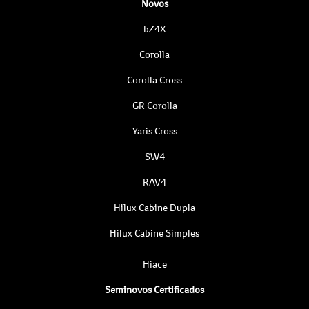
Novos
bZ4X
Corolla
Corolla Cross
GR Corolla
Yaris Cross
SW4
RAV4
Hilux Cabine Dupla
Hilux Cabine Simples
Hiace
Seminovos Certificados