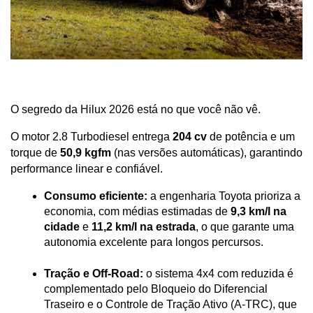
O segredo da Hilux 2026 está no que você não vê. 
O motor 2.8 Turbodiesel entrega 
204 cv
 de potência e um 
torque de 
50,9 kgfm
 (nas versões automáticas), garantindo 
performance linear e confiável.
Consumo eficiente:
 a engenharia Toyota prioriza a 
economia, com médias estimadas de 
9,3 km/l na 
cidade
 e 
11,2 km/l na estrada
, o que garante uma 
autonomia excelente para longos percursos.
Tração e Off-Road:
 o sistema 4x4 com reduzida é 
complementado pelo Bloqueio do Diferencial 
Traseiro e o Controle de Tração Ativo (A-TRC), que 