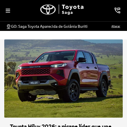
GO: Saga Toyota Aparecida de Goiânia Buriti
Alterar
Toyota Hilux 2026: a picape líder que une