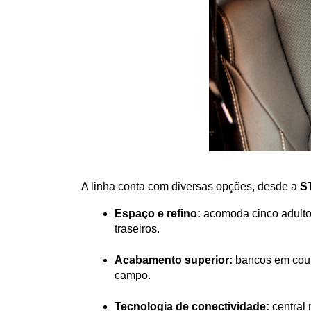
A linha conta com diversas opções, desde a 
S
Espaço e refino:
 acomoda cinco adulto
traseiros.
Acabamento superior:
 bancos em cour
campo.
Tecnologia de conectividade:
 central