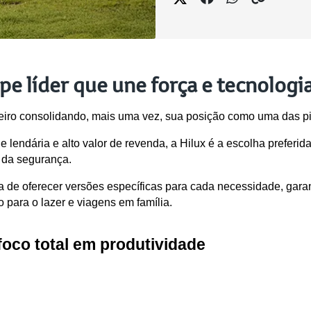
pe líder que une força e tecnologi
eiro consolidando, mais uma vez, sua posição como uma das pi
lendária e alto valor de revenda, a Hilux é a escolha preferid
e da segurança.
a de oferecer versões específicas para cada necessidade, garant
o para o lazer e viagens em família.
foco total em produtividade