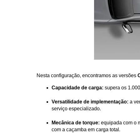
Nesta configuração, encontramos as versões 
Capacidade de carga:
 supera os 1.000
Versatilidade de implementação:
 a ve
serviço especializado.
Mecânica de torque:
 equipada com o m
com a caçamba em carga total.