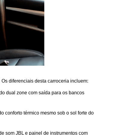
. Os diferenciais desta carroceria incluem:
do dual zone com saída para os bancos 
o conforto térmico mesmo sob o sol forte do 
de som JBL e painel de instrumentos com 