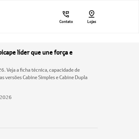
Contato
Lojas
picape líder que une força e
. Veja a ficha técnica, capacidade de
 as versões Cabine Simples e Cabine Dupla
/2026