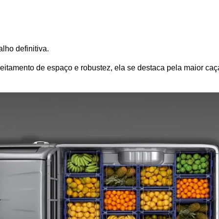
lho definitiva. 
tamento de espaço e robustez, ela se destaca pela maior caçam