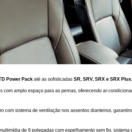
TD Power Pack
 até as sofisticadas 
SR, SRV, SRX e SRX Plus
s com amplo espaço para as pernas, oferecendo ar-condiciona
o com sistema de ventilação nos assentos dianteiros, garantind
 multimídia de 9 polegadas com espelhamento sem fio, sistema 