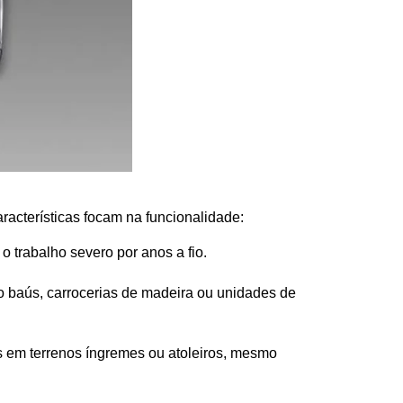
aracterísticas focam na funcionalidade:
o trabalho severo por anos a fio.
o baús, carrocerias de madeira ou unidades de 
s em terrenos íngremes ou atoleiros, mesmo 