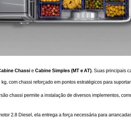
Cabine Chassi
 e 
Cabine Simples (MT e AT)
. Suas principais c
 kg, com chassi reforçado em pontos estratégicos para suportar 
rsão chassi permite a instalação de diversos implementos, com
otor 2.8 Diesel, ela entrega a força necessária para arrancada