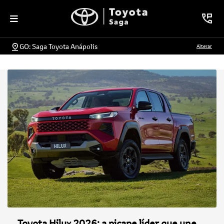
GO: Saga Toyota Anápolis
Alterar
Toyota Hilux 2026: a picape líder que une