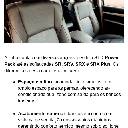
A linha conta com diversas opções, desde a 
STD Power 
Pack
 até as sofisticadas 
SR, SRV, SRX e SRX Plus
. Os 
diferenciais desta carroceria incluem:
Espaço e refino:
 acomoda cinco adultos com 
amplo espaço para as pernas, oferecendo ar-
condicionado dual zone com saída para os bancos 
traseiros.
Acabamento superior:
 bancos em couro com 
sistema de ventilação nos assentos dianteiros, 
garantindo conforto térmico mesmo sob o sol forte 