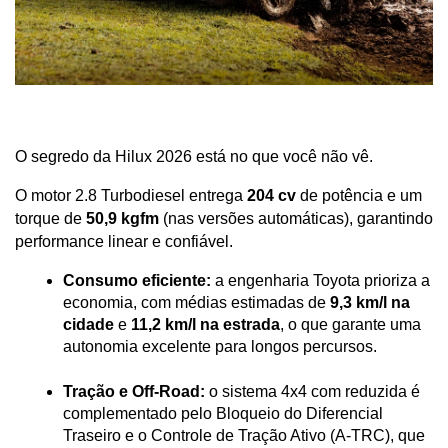
O segredo da Hilux 2026 está no que você não vê. 
O motor 2.8 Turbodiesel entrega 
204 cv
 de potência e um 
torque de 
50,9 kgfm
 (nas versões automáticas), garantindo 
performance linear e confiável.
Consumo eficiente:
 a engenharia Toyota prioriza a 
economia, com médias estimadas de 
9,3 km/l na 
cidade
 e 
11,2 km/l na estrada
, o que garante uma 
autonomia excelente para longos percursos.
Tração e Off-Road:
 o sistema 4x4 com reduzida é 
complementado pelo Bloqueio do Diferencial 
Traseiro e o Controle de Tração Ativo (A-TRC), que 