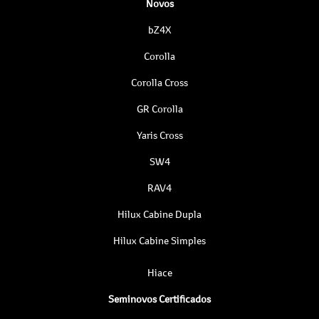
Novos
bZ4X
Corolla
Corolla Cross
GR Corolla
Yaris Cross
SW4
RAV4
Hilux Cabine Dupla
Hilux Cabine Simples
Hiace
Seminovos Certificados