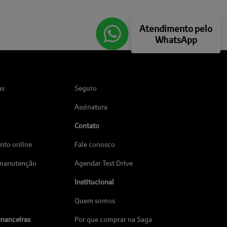
Atendimento pelo
WhatsApp
as
Seguro
Assinatura
Contato
to online
Fale conosco
 manutenção
Agendar Test Drive
Institucional
Quem somos
inanceiras
Por que comprar na Saga