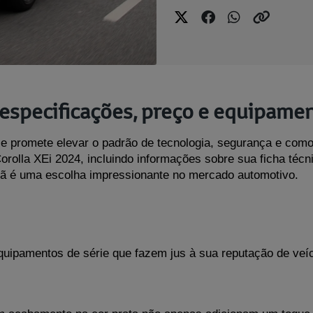
 especificações, preço e equipamen
 e promete elevar o padrão de tecnologia, segurança e como
olla XEi 2024, incluindo informações sobre sua ficha técni
ã é uma escolha impressionante no mercado automotivo.
uipamentos de série que fazem jus à sua reputação de veícu