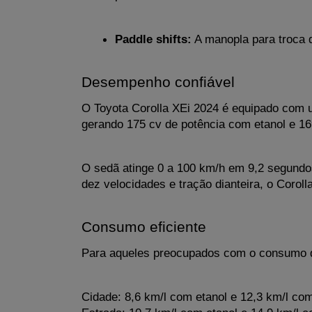
Paddle shifts:
 A manopla para troca 
Desempenho confiável
O Toyota Corolla XEi 2024 é equipado com u
gerando 175 cv de potência com etanol e 1
O sedã atinge 0 a 100 km/h em 9,2 segundo
dez velocidades e tração dianteira, o Coro
Consumo eficiente
Para aqueles preocupados com o consumo de
Cidade: 8,6 km/l com etanol e 12,3 km/l com