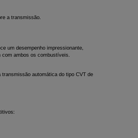
bre a transmissão.
erece um desempenho impressionante, 
fm com ambos os combustíveis.
transmissão automática do tipo CVT de 
tivos: