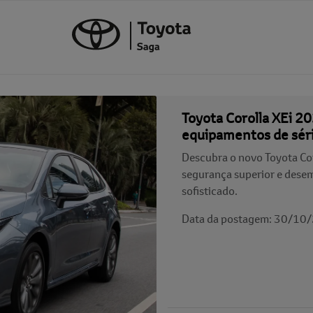
Toyota Corolla XEi 20
equipamentos de sér
Descubra o novo Toyota Cor
segurança superior e des
sofisticado.
Data da postagem: 30/10