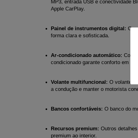
MP3, entrada USB e conectividade Blu
Apple CarPlay.
Painel de instrumentos digital:
 Com
forma clara e sofisticada.
Ar-condicionado automático:
 Com co
condicionado garante conforto em qua
Volante multifuncional:
 O volante o
a condução e manter o motorista con
Bancos confortáveis:
 O banco do mo
Recursos premium:
 Outros detalhes
premium ao interior.