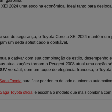
om gasolina.
XEi 2024 uma escolha econômica, ideal tanto para desloca
rsos de segurança, o Toyota Corolla XEi 2024 mantém um pre
jam um sedã sofisticado e confiável.
inua a cativar com sua combinação de estilo, desempenho e
sas atualizações tornam o Peugeot 2008 atual uma opção só
V versátil, com um toque de elegância francesa, o Toyota
 Saga Toyota
para ficar por dentro de todo o universo automotivo 
Saga Toyota oficial
 e escolha o modelo que mais combina com