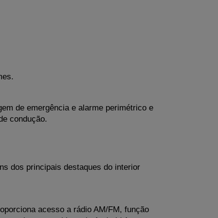
mes.
nagem de emergência e alarme perimétrico e 
 de condução.
s dos principais destaques do interior 
oporciona acesso a rádio AM/FM, função 