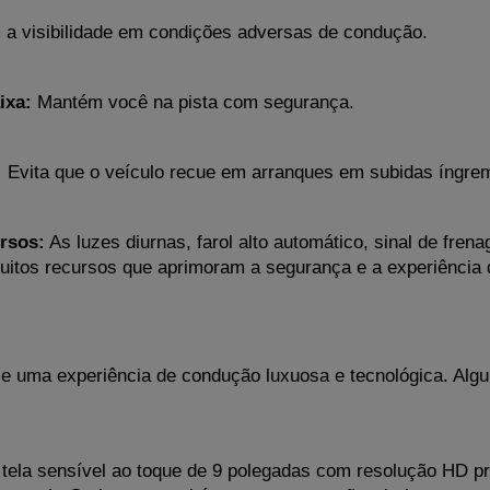
 a visibilidade em condições adversas de condução.
ixa:
 Mantém você na pista com segurança.
:
 Evita que o veículo recue em arranques em subidas íngre
rsos:
 As luzes diurnas, farol alto automático, sinal de fre
uitos recursos que aprimoram a segurança e a experiência
ce uma experiência de condução luxuosa e tecnológica. Algun
tela sensível ao toque de 9 polegadas com resolução HD pr