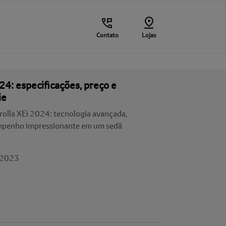
Contato
Lojas
24: especificações, preço e
ie
olla XEi 2024: tecnologia avançada,
empenho impressionante em um sedã
/2023