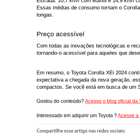
Estrada: 10,7 km/l com etanol e 14,9 km/l c
Essas médias de consumo tornam o Corolla 
longas.
Preço acessível
Com todas as inovações tecnológicas e recu
tornando-o acessível para aqueles que dese
Em resumo, o Toyota Corolla XEi 2024 cont
expectativa a chegada da nova geração, es
compactos. Se você está em busca de um SU
Gostou do conteúdo? 
Acesso o blog oficial da
Interessado em adquirir um Toyota ? 
Acesse a 
Compartilhe esse artigo nas redes sociais: