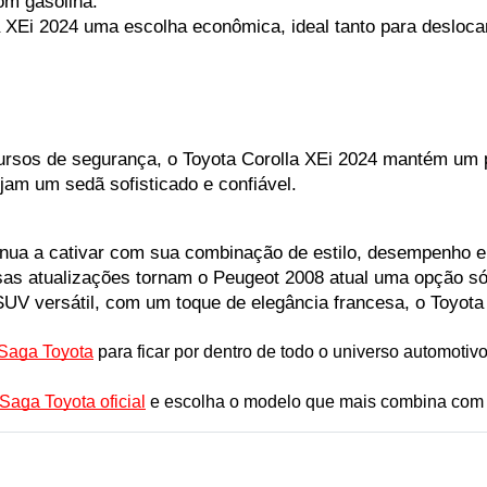
om gasolina.
XEi 2024 uma escolha econômica, ideal tanto para desloca
rsos de segurança, o Toyota Corolla XEi 2024 mantém um pre
jam um sedã sofisticado e confiável.
inua a cativar com sua combinação de estilo, desempenho e
sas atualizações tornam o Peugeot 2008 atual uma opção só
V versátil, com um toque de elegância francesa, o Toyota
 Saga Toyota
para ficar por dentro de todo o universo automotivo 
Saga Toyota oficial
 e escolha o modelo que mais combina com