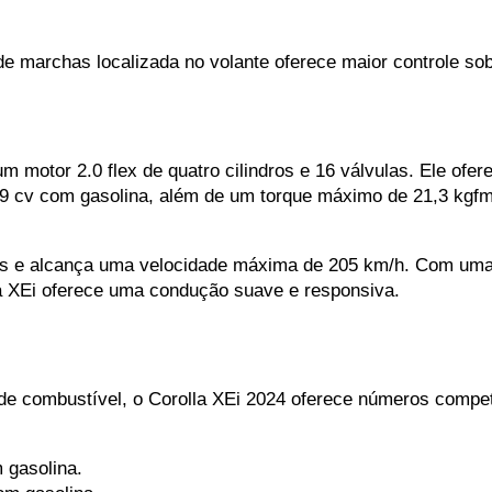
de marchas localizada no volante oferece maior controle so
m motor 2.0 flex de quatro cilindros e 16 válvulas. Ele of
69 cv com gasolina, além de um torque máximo de 21,3 kg
s e alcança uma velocidade máxima de 205 km/h. Com uma 
lla XEi oferece uma condução suave e responsiva.
 combustível, o Corolla XEi 2024 oferece números competi
 gasolina.