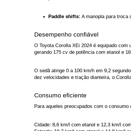
Paddle shifts:
 A manopla para troca 
Desempenho confiável
O Toyota Corolla XEi 2024 é equipado com u
gerando 175 cv de potência com etanol e 1
O sedã atinge 0 a 100 km/h em 9,2 segundo
dez velocidades e tração dianteira, o Coro
Consumo eficiente
Para aqueles preocupados com o consumo de
Cidade: 8,6 km/l com etanol e 12,3 km/l com