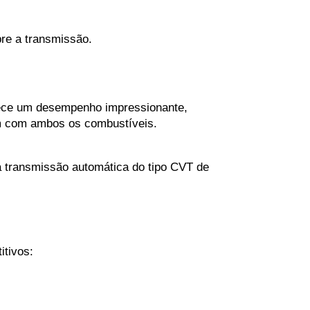
bre a transmissão.
erece um desempenho impressionante, 
fm com ambos os combustíveis.
transmissão automática do tipo CVT de 
tivos: