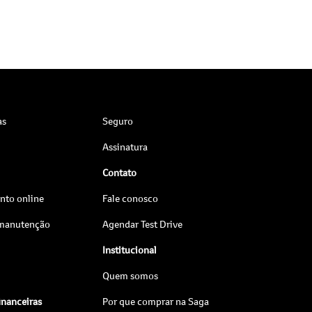
as
Seguro
Assinatura
Contato
to online
Fale conosco
 manutenção
Agendar Test Drive
Institucional
Quem somos
inanceiras
Por que comprar na Saga