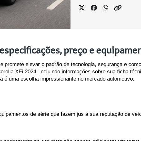
 especificações, preço e equipamen
 e promete elevar o padrão de tecnologia, segurança e como
olla XEi 2024, incluindo informações sobre sua ficha técni
ã é uma escolha impressionante no mercado automotivo.
uipamentos de série que fazem jus à sua reputação de veícu