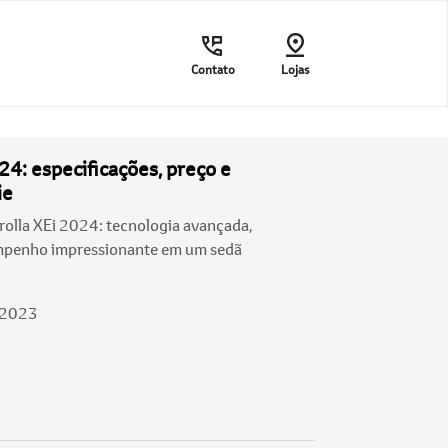
Contato
Lojas
24: especificações, preço e
ie
olla XEi 2024: tecnologia avançada,
empenho impressionante em um sedã
/2023