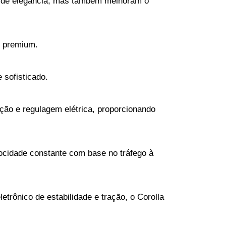
 de elegância, mas também melhoram o 
l premium.
 sofisticado.
eção e regulagem elétrica, proporcionando 
ocidade constante com base no tráfego à 
etrônico de estabilidade e tração, o Corolla 