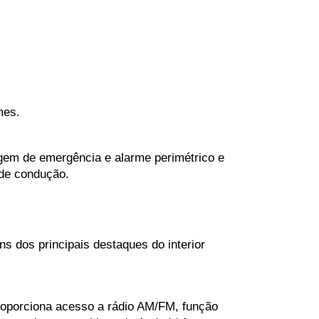
mes.
nagem de emergência e alarme perimétrico e 
 de condução.
s dos principais destaques do interior 
oporciona acesso a rádio AM/FM, função 