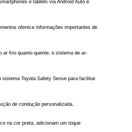
artphones e tablets via Android Auto e 
umentos oferece informações importantes de 
to ar frio quanto quente, o sistema de ar-
sistema Toyota Safety Sense para facilitar 
osição de condução personalizada.
ico na cor preta, adicionam um toque 