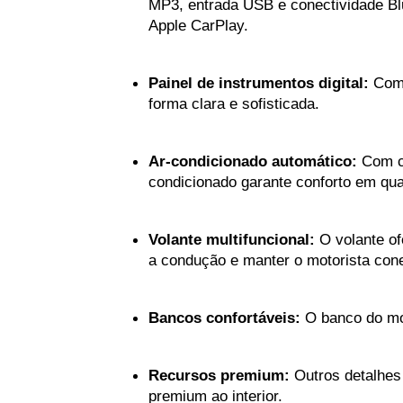
MP3, entrada USB e conectividade Blu
Apple CarPlay.
Painel de instrumentos digital:
 Com
forma clara e sofisticada.
Ar-condicionado automático:
 Com co
condicionado garante conforto em qua
Volante multifuncional:
 O volante o
a condução e manter o motorista con
Bancos confortáveis:
 O banco do mo
Recursos premium:
 Outros detalhes
premium ao interior.