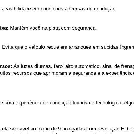
 a visibilidade em condições adversas de condução.
ixa:
 Mantém você na pista com segurança.
:
 Evita que o veículo recue em arranques em subidas íngre
rsos:
 As luzes diurnas, farol alto automático, sinal de fre
uitos recursos que aprimoram a segurança e a experiência
ce uma experiência de condução luxuosa e tecnológica. Algun
tela sensível ao toque de 9 polegadas com resolução HD pr