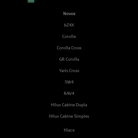
Novos
bZ4X
Corolla
Corolla Cross
GR Corolla
Yaris Cross
SW4
RAV4
Hilux Cabine Dupla
Hilux Cabine Simples
Hiace