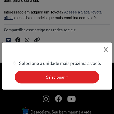
úteis para o dia a dia.
Interessado em adquirir um Toyota?
Acesse a Saga Toyota 
oficial
 e escolha o modelo que mais combina com você.
Compartilhe esse artigo nas redes sociais:
X
Selecione a unidade mais próxima a você.
Selecionar
Desacelere. Seu bem maior é a vida.