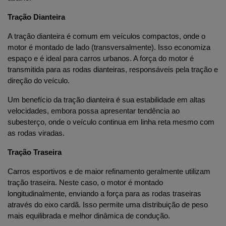
Tração Dianteira
A tração dianteira é comum em veículos compactos, onde o 
motor é montado de lado (transversalmente). Isso economiza 
espaço e é ideal para carros urbanos. A força do motor é 
transmitida para as rodas dianteiras, responsáveis pela tração e 
direção do veículo.
Um benefício da tração dianteira é sua estabilidade em altas 
velocidades, embora possa apresentar tendência ao 
subesterço, onde o veículo continua em linha reta mesmo com 
as rodas viradas.
Tração Traseira
Carros esportivos e de maior refinamento geralmente utilizam 
tração traseira. Neste caso, o motor é montado 
longitudinalmente, enviando a força para as rodas traseiras 
através do eixo cardã. Isso permite uma distribuição de peso 
mais equilibrada e melhor dinâmica de condução.