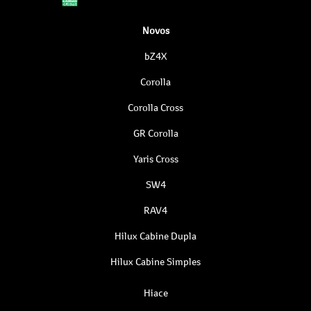
Novos
bZ4X
Corolla
Corolla Cross
GR Corolla
Yaris Cross
SW4
RAV4
Hilux Cabine Dupla
Hilux Cabine Simples
Hiace