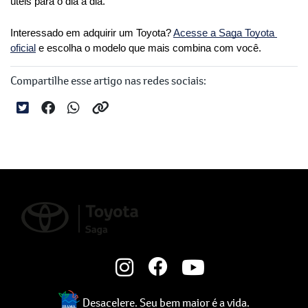
úteis para o dia a dia.
Interessado em adquirir um Toyota?
Acesse a Saga Toyota 
oficial
 e escolha o modelo que mais combina com você.
Compartilhe esse artigo nas redes sociais:
Desacelere. Seu bem maior é a vida.