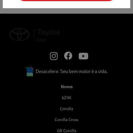
Desacelere. Seu bem maior é a vida.
Novos
bZ4X
Corolla
Corolla Cross
GR Corolla