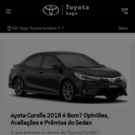
GO: Saga Toyota Goiânia T-7
Alterar
oyota Corolla 2018 é Bom? Opiniões,
Avaliações e Prêmios do Sedan
O que pensam os donos do Toyota Corolla?