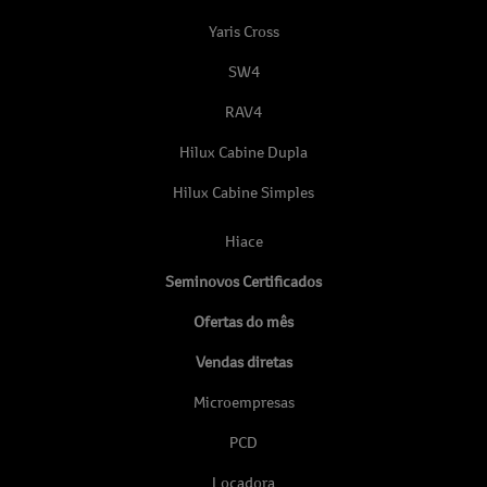
Yaris Cross
SW4
RAV4
Hilux Cabine Dupla
Hilux Cabine Simples
Hiace
Seminovos Certificados
Ofertas do mês
Vendas diretas
Microempresas
PCD
Locadora