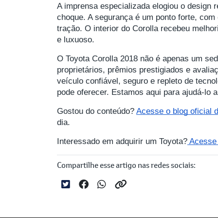
A imprensa especializada elogiou o design 
choque. A segurança é um ponto forte, com 
tração. O interior do Corolla recebeu melho
e luxuoso.
O Toyota Corolla 2018 não é apenas um sed
proprietários, prêmios prestigiados e aval
veículo confiável, seguro e repleto de tecno
pode oferecer. Estamos aqui para ajudá-lo 
Gostou do conteúdo?
Acesse o blog oficial
dia.
Interessado em adquirir um Toyota?
Acesse a
Compartilhe esse artigo nas redes sociais: