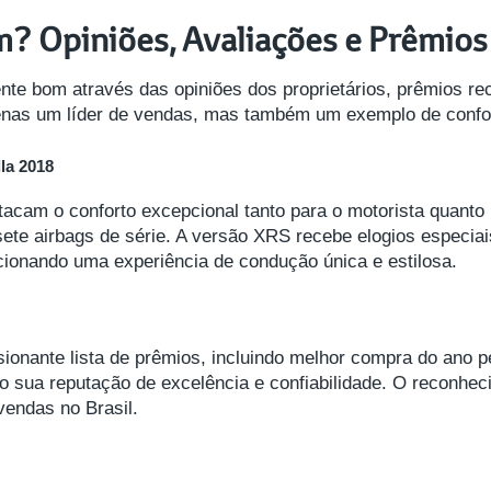
m? Opiniões, Avaliações e Prêmios
nte bom através das opiniões dos proprietários, prêmios re
penas um líder de vendas, mas também um exemplo de confor
la 2018
stacam o conforto excepcional tanto para o motorista quant
sete airbags de série. A versão XRS recebe elogios especia
ionando uma experiência de condução única e estilosa.
onante lista de prêmios, incluindo melhor compra do ano p
o sua reputação de excelência e confiabilidade. O reconh
vendas no Brasil.