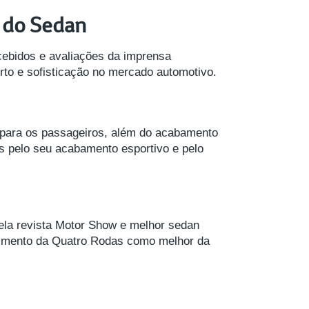
 do Sedan
cebidos e avaliações da imprensa
to e sofisticação no mercado automotivo.
o para os passageiros, além do acabamento
is pelo seu acabamento esportivo e pelo
ela revista Motor Show e melhor sedan
ecimento da Quatro Rodas como melhor da