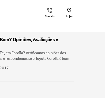
Contato
Lojas
 Bom? Opiniões, Avaliações e
oyota Corolla? Verificamos opiniões dos
tas e respondemos se o Toyota Corolla é bom
/2017