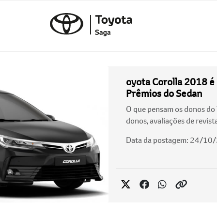
oyota Corolla 2018 é
Prêmios do Sedan
O que pensam os donos do T
donos, avaliações de revis
Data da postagem: 24/10