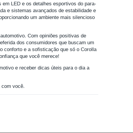
s em LED e os detalhes esportivos do para-
ada e sistemas avançados de estabilidade e
 proporcionando um ambiente mais silencioso
automotivo. Com opiniões positivas de
a preferida dos consumidores que buscam um
o conforto e a sofisticação que só o Corolla
confiança que você merece!
motivo e receber dicas úteis para o dia a
 com você.