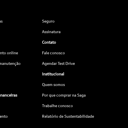
as
Seguro
Assinatura
Contato
to online
Fale conosco
 manutenção
Agendar Test Drive
Institucional
Quem somos
inanceiras
Por que comprar na Saga
Trabalhe conosco
ento
Relatório de Sustentabilidade