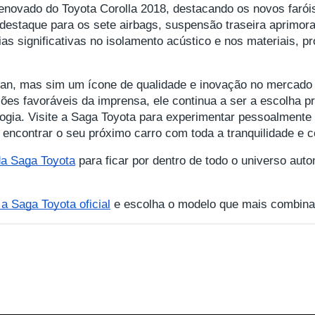
renovado do Toyota Corolla 2018, destacando os novos farói
destaque para os sete airbags, suspensão traseira aprimor
rias significativas no isolamento acústico e nos materiais,
an, mas sim um ícone de qualidade e inovação no mercado 
iações favoráveis da imprensa, ele continua a ser a escolh
logia. Visite a Saga Toyota para experimentar pessoalmente 
a encontrar o seu próximo carro com toda a tranquilidade e 
 da Saga Toyota
para ficar por dentro de todo o universo auto
 Saga Toyota oficial
e escolha o modelo que mais combina