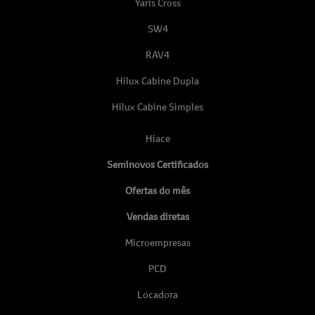
Yaris Cross
SW4
RAV4
Hilux Cabine Dupla
Hilux Cabine Simples
Hiace
Seminovos Certificados
Ofertas do mês
Vendas diretas
Microempresas
PCD
Locadora