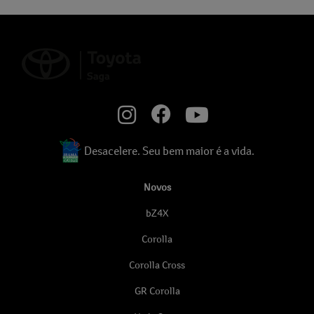
Desacelere. Seu bem maior é a vida.
Novos
bZ4X
Corolla
Corolla Cross
GR Corolla