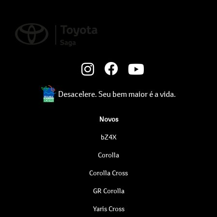
Desacelere. Seu bem maior é a vida.
Novos
bZ4X
Corolla
Corolla Cross
GR Corolla
Yaris Cross