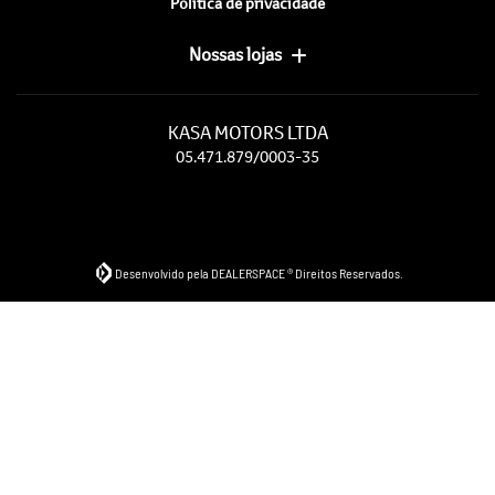
Política de privacidade
Nossas lojas
KASA MOTORS LTDA
05.471.879/0003-35
Desenvolvido pela DEALERSPACE ® Direitos Reservados.