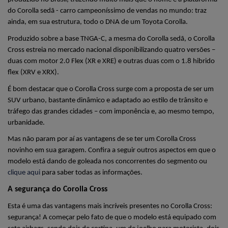
do Corolla sedã - carro campeoníssimo de vendas no mundo: traz 
ainda, em sua estrutura, todo o DNA de um Toyota Corolla.
Produzido sobre a base TNGA-C, a mesma do Corolla sedã, o Corolla 
Cross estreia no mercado nacional disponibilizando quatro versões – 
duas com motor 2.0 Flex (XR e XRE) e outras duas com o 1.8 hibrido 
flex (XRV e XRX).
É bom destacar que o Corolla Cross surge com a proposta de ser um 
SUV urbano, bastante dinâmico e adaptado ao estilo de trânsito e 
tráfego das grandes cidades – com imponência e, ao mesmo tempo, 
urbanidade.
Mas não param por aí as vantagens de se ter um Corolla Cross 
novinho em sua garagem. Confira a seguir outros aspectos em que o 
modelo está dando de goleada nos concorrentes do segmento ou 
clique aqui
 para saber todas as informações.
A segurança do Corolla Cross
Esta é uma das vantagens mais incríveis presentes no Corolla Cross: 
segurança! A começar pelo fato de que o modelo está equipado com 