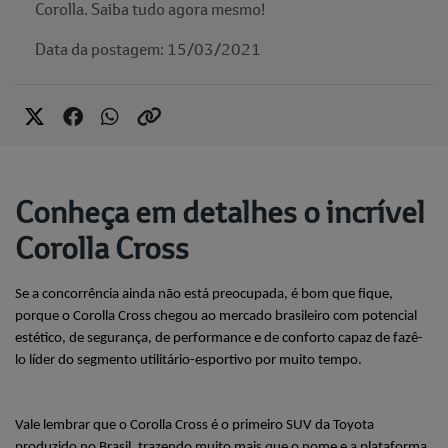
Corolla. Saiba tudo agora mesmo!
Data da postagem: 15/03/2021
Conheça em detalhes o incrível
Corolla Cross
Se a concorrência ainda não está preocupada, é bom que fique, 
porque o Corolla Cross chegou ao mercado brasileiro com potencial 
estético, de segurança, de performance e de conforto capaz de fazê-
lo líder do segmento utilitário-esportivo por muito tempo.
Vale lembrar que o Corolla Cross é o primeiro SUV da Toyota 
produzido no Brasil, trazendo muito mais que o nome e a plataforma 