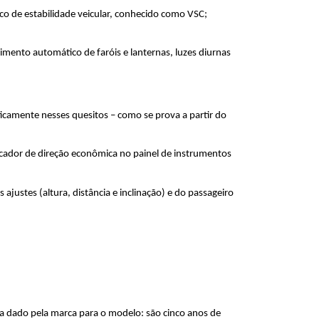
co de estabilidade veicular, conhecido como VSC; 
mento automático de faróis e lanternas, luzes diurnas 
icamente nesses quesitos – como se prova a partir do 
icador de direção econômica no painel de instrumentos 
justes (altura, distância e inclinação) e do passageiro 
a dado pela marca para o modelo: são cinco anos de 