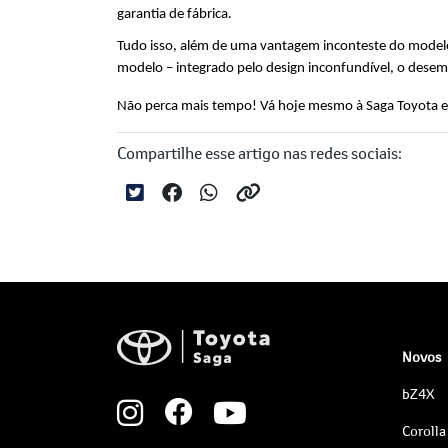
garantia de fábrica.
Tudo isso, além de uma vantagem inconteste do modelo, 
modelo – integrado pelo design inconfundível, o dese
Não perca mais tempo! Vá hoje mesmo à Saga Toyota e 
Compartilhe esse artigo nas redes sociais:
Novos
bZ4X
Corolla