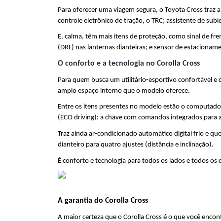
Para oferecer uma viagem segura, o Toyota Cross traz ai
controle eletrônico de tração, o TRC; assistente de su
E, calma, têm mais itens de proteção, como sinal de fr
(DRL) nas lanternas dianteiras; e sensor de estacioname
O conforto e a tecnologia no Corolla Cross
Para quem busca um utilitário-esportivo confortável e 
amplo espaço interno que o modelo oferece.
Entre os itens presentes no modelo estão o computador 
(ECO driving); a chave com comandos integrados para ab
Traz ainda ar-condicionado automático digital frio e qu
dianteiro para quatro ajustes (distância e inclinação).
É conforto e tecnologia para todos os lados e todos os
A garantia do Corolla Cross
A maior certeza que o Corolla Cross é o que você encon