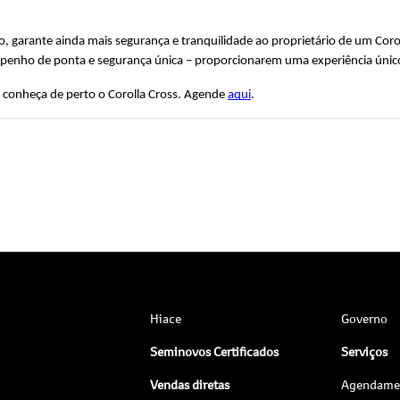
garante ainda mais segurança e tranquilidade ao proprietário de um Corolla
mpenho de ponta e segurança única – proporcionarem uma experiência único
conheça de perto o Corolla Cross. Agende 
aqui
. 
Hiace
Governo
Seminovos Certificados
Serviços
Vendas diretas
Agendamen