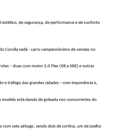
 estético, de segurança, de performance e de conforto 
do Corolla sedã - carro campeoníssimo de vendas no 
sões – duas com motor 2.0 Flex (XR e XRE) e outras 
o e tráfego das grandes cidades – com imponência e, 
o modelo está dando de goleada nos concorrentes do 
 com sete airbags, sendo dois de cortina, um de joelho 