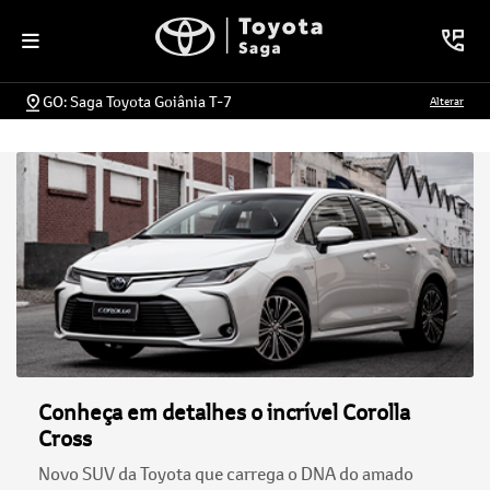
GO: Saga Toyota Goiânia T-7
Alterar
Conheça em detalhes o incrível Corolla
Cross
Novo SUV da Toyota que carrega o DNA do amado