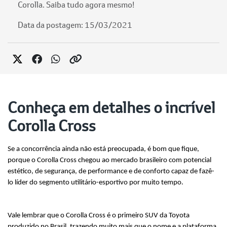
Corolla. Saiba tudo agora mesmo!
Data da postagem: 15/03/2021
Conheça em detalhes o incrível
Corolla Cross
Se a concorrência ainda não está preocupada, é bom que fique, 
porque o Corolla Cross chegou ao mercado brasileiro com potencial 
estético, de segurança, de performance e de conforto capaz de fazê-
lo líder do segmento utilitário-esportivo por muito tempo.
Vale lembrar que o Corolla Cross é o primeiro SUV da Toyota 
produzido no Brasil, trazendo muito mais que o nome e a plataforma 