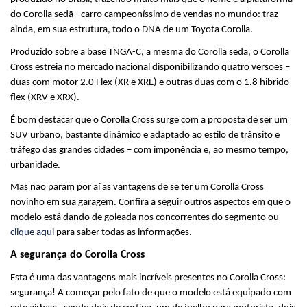
do Corolla sedã - carro campeoníssimo de vendas no mundo: traz 
ainda, em sua estrutura, todo o DNA de um Toyota Corolla.
Produzido sobre a base TNGA-C, a mesma do Corolla sedã, o Corolla 
Cross estreia no mercado nacional disponibilizando quatro versões – 
duas com motor 2.0 Flex (XR e XRE) e outras duas com o 1.8 hibrido 
flex (XRV e XRX).
É bom destacar que o Corolla Cross surge com a proposta de ser um 
SUV urbano, bastante dinâmico e adaptado ao estilo de trânsito e 
tráfego das grandes cidades – com imponência e, ao mesmo tempo, 
urbanidade.
Mas não param por aí as vantagens de se ter um Corolla Cross 
novinho em sua garagem. Confira a seguir outros aspectos em que o 
modelo está dando de goleada nos concorrentes do segmento ou 
clique aqui
 para saber todas as informações.
A segurança do Corolla Cross
Esta é uma das vantagens mais incríveis presentes no Corolla Cross: 
segurança! A começar pelo fato de que o modelo está equipado com 