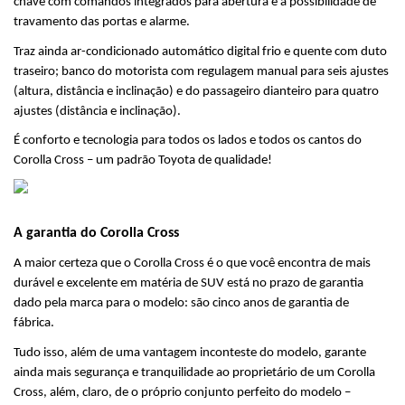
chave com comandos integrados para abertura e a possibilidade de 
travamento das portas e alarme. 
Traz ainda ar-condicionado automático digital frio e quente com duto 
traseiro; banco do motorista com regulagem manual para seis ajustes 
(altura, distância e inclinação) e do passageiro dianteiro para quatro 
ajustes (distância e inclinação).
É conforto e tecnologia para todos os lados e todos os cantos do 
Corolla Cross – um padrão Toyota de qualidade!
A garantia do Corolla Cross
A maior certeza que o Corolla Cross é o que você encontra de mais 
durável e excelente em matéria de SUV está no prazo de garantia 
dado pela marca para o modelo: são cinco anos de garantia de 
fábrica.
Tudo isso, além de uma vantagem inconteste do modelo, garante 
ainda mais segurança e tranquilidade ao proprietário de um Corolla 
Cross, além, claro, de o próprio conjunto perfeito do modelo – 