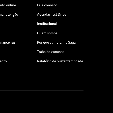
to online
Fale conosco
 manutenção
Agendar Test Drive
Institucional
Quem somos
inanceiras
Por que comprar na Saga
Trabalhe conosco
ento
Relatório de Sustentabilidade