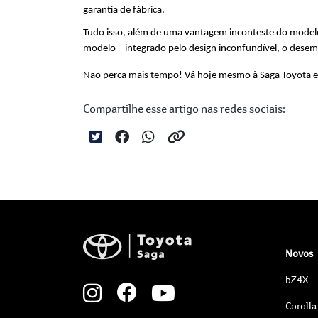
garantia de fábrica.
Tudo isso, além de uma vantagem inconteste do modelo, 
modelo – integrado pelo design inconfundível, o dese
Não perca mais tempo! Vá hoje mesmo à Saga Toyota e 
Compartilhe esse artigo nas redes sociais:
Novos
bZ4X
Corolla