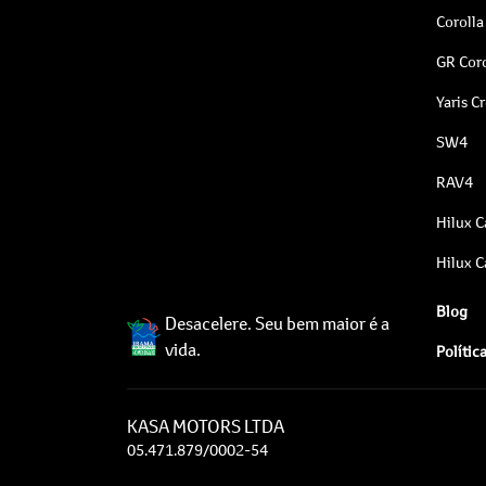
Corolla
GR Coro
Yaris C
SW4
RAV4
Hilux C
Hilux C
Blog
Desacelere. Seu bem maior é a
vida.
Polític
KASA MOTORS LTDA
05.471.879/0002-54