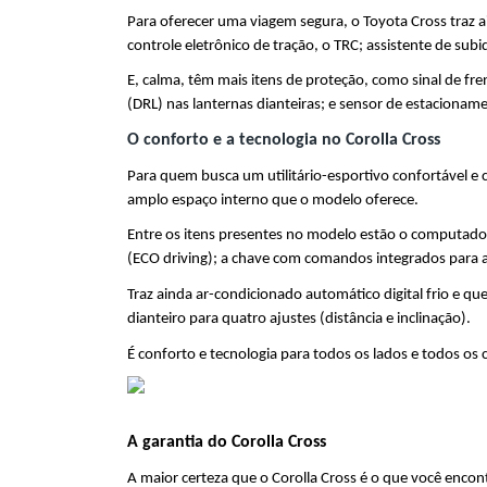
Para oferecer uma viagem segura, o Toyota Cross traz ai
controle eletrônico de tração, o TRC; assistente de su
E, calma, têm mais itens de proteção, como sinal de fr
(DRL) nas lanternas dianteiras; e sensor de estacioname
O conforto e a tecnologia no Corolla Cross
Para quem busca um utilitário-esportivo confortável e 
amplo espaço interno que o modelo oferece.
Entre os itens presentes no modelo estão o computador 
(ECO driving); a chave com comandos integrados para ab
Traz ainda ar-condicionado automático digital frio e qu
dianteiro para quatro ajustes (distância e inclinação).
É conforto e tecnologia para todos os lados e todos os
A garantia do Corolla Cross
A maior certeza que o Corolla Cross é o que você encon