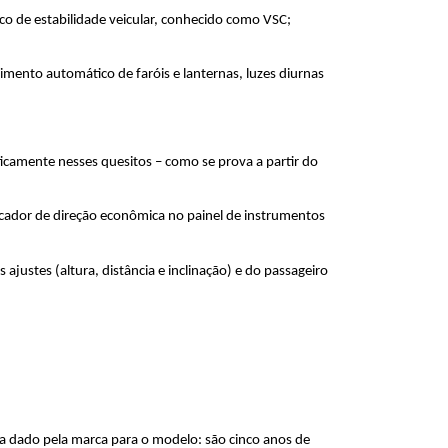
co de estabilidade veicular, conhecido como VSC; 
mento automático de faróis e lanternas, luzes diurnas 
icamente nesses quesitos – como se prova a partir do 
icador de direção econômica no painel de instrumentos 
justes (altura, distância e inclinação) e do passageiro 
a dado pela marca para o modelo: são cinco anos de 