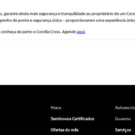
garante ainda mais segurança e tranquilidade ao proprietário de um Corolla
mpenho de ponta e segurança única – proporcionarem uma experiência único
conheça de perto o Corolla Cross. Agende 
aqui
. 
Hiace
Autoescol
Seminovos Certificados
Governo
Ofertas do mês
Serviços