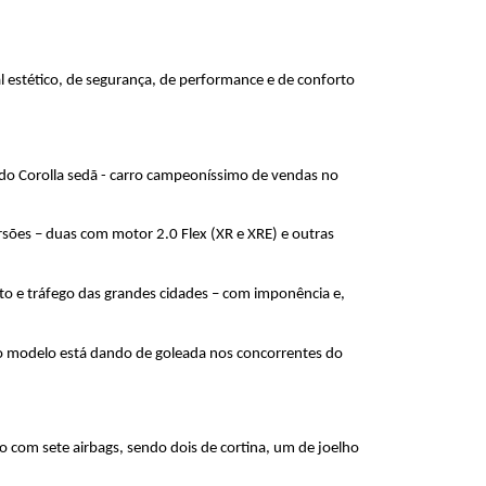
 estético, de segurança, de performance e de conforto 
do Corolla sedã - carro campeoníssimo de vendas no 
sões – duas com motor 2.0 Flex (XR e XRE) e outras 
o e tráfego das grandes cidades – com imponência e, 
o modelo está dando de goleada nos concorrentes do 
 com sete airbags, sendo dois de cortina, um de joelho 