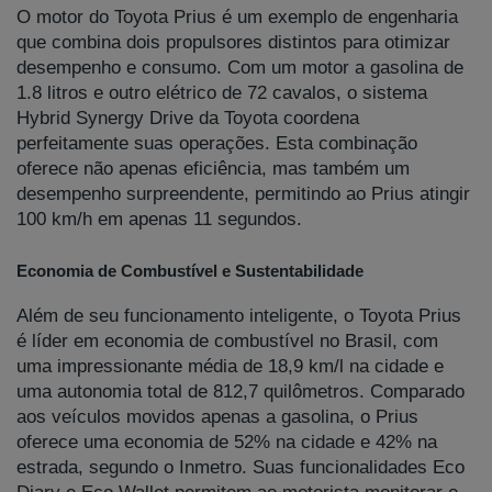
O motor do Toyota Prius é um exemplo de engenharia
que combina dois propulsores distintos para otimizar
desempenho e consumo. Com um motor a gasolina de
1.8 litros e outro elétrico de 72 cavalos, o sistema
Hybrid Synergy Drive da Toyota coordena
perfeitamente suas operações. Esta combinação
oferece não apenas eficiência, mas também um
desempenho surpreendente, permitindo ao Prius atingir
100 km/h em apenas 11 segundos.
Economia de Combustível e Sustentabilidade
Além de seu funcionamento inteligente, o Toyota Prius
é líder em economia de combustível no Brasil, com
uma impressionante média de 18,9 km/l na cidade e
uma autonomia total de 812,7 quilômetros. Comparado
aos veículos movidos apenas a gasolina, o Prius
oferece uma economia de 52% na cidade e 42% na
estrada, segundo o Inmetro. Suas funcionalidades Eco
Diary e Eco Wallet permitem ao motorista monitorar o