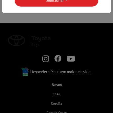
Selecionar
Desacelere. Seu bem maior é a vida.
Novos
bZ4X
Corolla
Corolla Cross