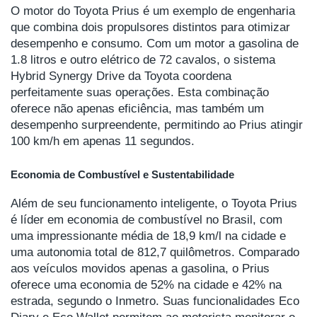
O motor do Toyota Prius é um exemplo de engenharia
que combina dois propulsores distintos para otimizar
desempenho e consumo. Com um motor a gasolina de
1.8 litros e outro elétrico de 72 cavalos, o sistema
Hybrid Synergy Drive da Toyota coordena
perfeitamente suas operações. Esta combinação
oferece não apenas eficiência, mas também um
desempenho surpreendente, permitindo ao Prius atingir
100 km/h em apenas 11 segundos.
Economia de Combustível e Sustentabilidade
Além de seu funcionamento inteligente, o Toyota Prius
é líder em economia de combustível no Brasil, com
uma impressionante média de 18,9 km/l na cidade e
uma autonomia total de 812,7 quilômetros. Comparado
aos veículos movidos apenas a gasolina, o Prius
oferece uma economia de 52% na cidade e 42% na
estrada, segundo o Inmetro. Suas funcionalidades Eco
Diary e Eco Wallet permitem ao motorista monitorar o