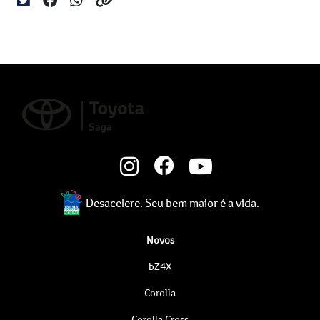
Desacelere. Seu bem maior é a vida.
Novos
bZ4X
Corolla
Corolla Cross