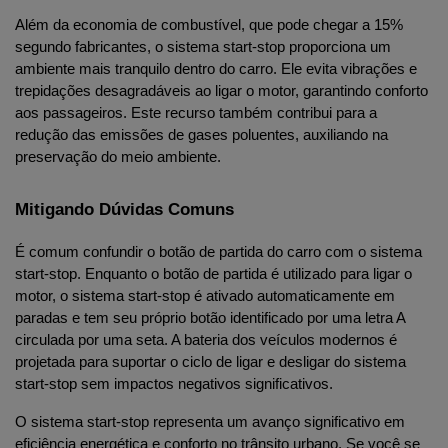
Além da economia de combustível, que pode chegar a 15% 
segundo fabricantes, o sistema start-stop proporciona um 
ambiente mais tranquilo dentro do carro. Ele evita vibrações e 
trepidações desagradáveis ao ligar o motor, garantindo conforto 
aos passageiros. Este recurso também contribui para a 
redução das emissões de gases poluentes, auxiliando na 
preservação do meio ambiente.
Mitigando Dúvidas Comuns
É comum confundir o botão de partida do carro com o sistema 
start-stop. Enquanto o botão de partida é utilizado para ligar o 
motor, o sistema start-stop é ativado automaticamente em 
paradas e tem seu próprio botão identificado por uma letra A 
circulada por uma seta. A bateria dos veículos modernos é 
projetada para suportar o ciclo de ligar e desligar do sistema 
start-stop sem impactos negativos significativos.
O sistema start-stop representa um avanço significativo em 
eficiência energética e conforto no trânsito urbano. Se você se 