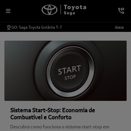
GO: Saga Toyota Goiânia T-7
Alterar
Sistema Start-Stop: Economia de
Combustível e Conforto
Descubra como funciona o sistema start-stop em