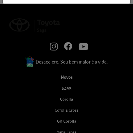
Desacelere. Seu bem maior é a vida.
Novos
bZ4X
Corolla
Corolla Cross
GR Corolla
Yaris Cross