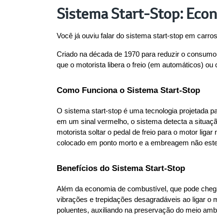
Sistema Start-Stop: Eco
Você já ouviu falar do sistema start-stop em car
Criado na década de 1970 para reduzir o consumo 
que o motorista libera o freio (em automáticos) o
Como Funciona o Sistema Start-Stop
O sistema start-stop é uma tecnologia projetada 
em um sinal vermelho, o sistema detecta a situaç
motorista soltar o pedal de freio para o motor li
colocado em ponto morto e a embreagem não esteja
Benefícios do Sistema Start-Stop
Além da economia de combustível, que pode chegar 
vibrações e trepidações desagradáveis ao ligar o 
poluentes, auxiliando na preservação do meio amb