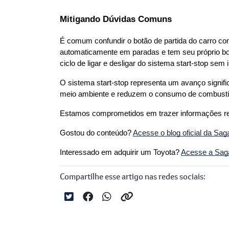
Mitigando Dúvidas Comuns
É comum confundir o botão de partida do carro com o
automaticamente em paradas e tem seu próprio botão
ciclo de ligar e desligar do sistema start-stop sem 
O sistema start-stop representa um avanço signific
meio ambiente e reduzem o consumo de combustív
Estamos comprometidos em trazer informações rele
Gostou do conteúdo? 
Acesse o blog oficial da Sag
Interessado em adquirir um Toyota?
Acesse a Saga 
Compartilhe esse artigo nas redes sociais: