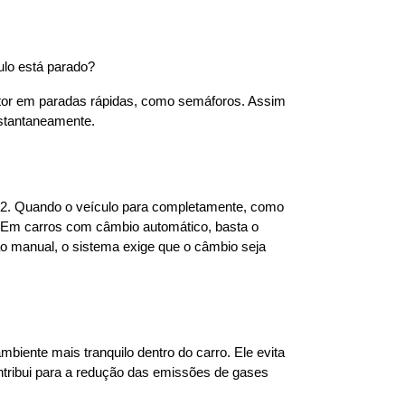
ulo está parado?
tor em paradas rápidas, como semáforos. Assim 
nstantaneamente.
O2. Quando o veículo para completamente, como 
 Em carros com câmbio automático, basta o 
ão manual, o sistema exige que o câmbio seja 
ente mais tranquilo dentro do carro. Ele evita 
ntribui para a redução das emissões de gases 