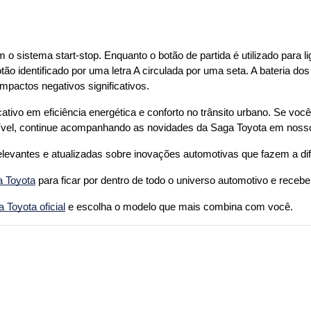
 sistema start-stop. Enquanto o botão de partida é utilizado para lig
 identificado por uma letra A circulada por uma seta. A bateria dos
impactos negativos significativos.
ativo em eficiência energética e conforto no trânsito urbano. Se você
el, continue acompanhando as novidades da Saga Toyota em nossos 
vantes e atualizadas sobre inovações automotivas que fazem a difer
a Toyota
 para ficar por dentro de todo o universo automotivo e receber
Toyota oficial
 e escolha o modelo que mais combina com você.