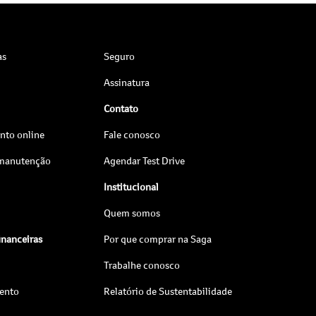
as
Seguro
Assinatura
Contato
to online
Fale conosco
 manutenção
Agendar Test Drive
Institucional
Quem somos
inanceiras
Por que comprar na Saga
Trabalhe conosco
ento
Relatório de Sustentabilidade