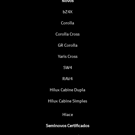
Novos
bZ4X
Corolla
Corolla Cross
GR Corolla
Yaris Cross
SW4
RAV4
Hilux Cabine Dupla
Hilux Cabine Simples
Hiace
Seminovos Certificados