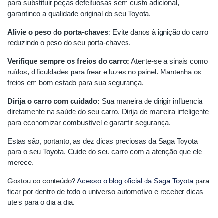
para substituir peças defeituosas sem custo adicional,
garantindo a qualidade original do seu Toyota.
Alivie o peso do porta-chaves:
Evite danos à ignição do carro
reduzindo o peso do seu porta-chaves.
Verifique sempre os freios do carro:
Atente-se a sinais como
ruídos, dificuldades para frear e luzes no painel. Mantenha os
freios em bom estado para sua segurança.
Dirija o carro com cuidado:
Sua maneira de dirigir influencia
diretamente na saúde do seu carro. Dirija de maneira inteligente
para economizar combustível e garantir segurança.
Estas são, portanto, as dez dicas preciosas da Saga Toyota
para o seu Toyota. Cuide do seu carro com a atenção que ele
merece.
Gostou do conteúdo?
Acesso o blog oficial da Saga Toyota
para
ficar por dentro de todo o universo automotivo e receber dicas
úteis para o dia a dia.