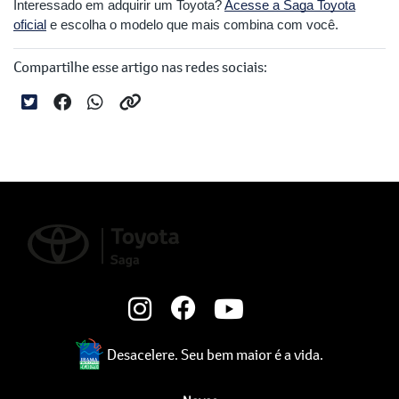
Interessado em adquirir um Toyota?
Acesse a Saga Toyota
oficial
e escolha o modelo que mais combina com você.
Compartilhe esse artigo nas redes sociais:
Desacelere. Seu bem maior é a vida.