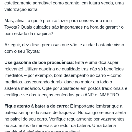
esteticamente agradável como garante, em futura venda, uma
valorização extra.
Mas, afinal, o que é preciso fazer para conservar o meu
Toyota? Quais cuidados são importantes na hora de garantir o
bom estado da máquina?
A seguir, dez dicas preciosas que vão te ajudar bastante nisso
com o seu Toyota:
Use gasolina de boa procedência:
Esta é uma dica super
relevante! Utilizar gasolina de qualidade traz não só benefícios
imediatos – por exemplo, bom desempenho ao carro – como
mediatos, assegurando durabilidade ao motor e a todo o
sistema mecânico. Opte por abastecer em postos tradicionais e
certifique-se das licenças conferidas pela ANP e INMETRO.
Fique atento à bateria do carro:
É importante lembrar que a
bateria sempre dá sinais de fraqueza. Nunca ignore essa alerta
no painel do seu carro. Verifique regularmente por vazamentos
ou acúmulos de minerais ao redor da bateria. Uma bateria
saudável é sinônimo de carro saudável.