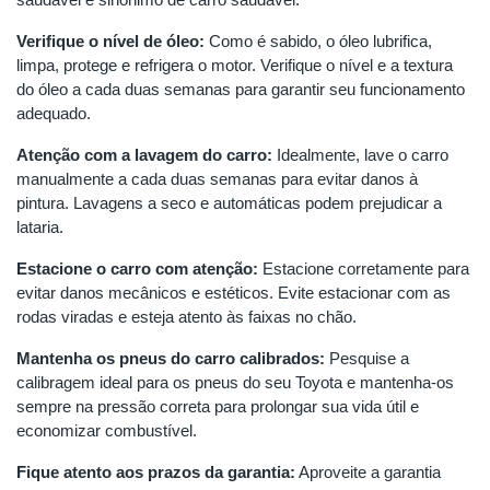
Verifique o nível de óleo:
Como é sabido, o óleo lubrifica,
limpa, protege e refrigera o motor. Verifique o nível e a textura
do óleo a cada duas semanas para garantir seu funcionamento
adequado.
Atenção com a lavagem do carro:
Idealmente, lave o carro
manualmente a cada duas semanas para evitar danos à
pintura. Lavagens a seco e automáticas podem prejudicar a
lataria.
Estacione o carro com atenção:
Estacione corretamente para
evitar danos mecânicos e estéticos. Evite estacionar com as
rodas viradas e esteja atento às faixas no chão.
Mantenha os pneus do carro calibrados:
Pesquise a
calibragem ideal para os pneus do seu Toyota e mantenha-os
sempre na pressão correta para prolongar sua vida útil e
economizar combustível.
Fique atento aos prazos da garantia:
Aproveite a garantia