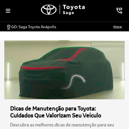
GO: Saga Toyota Anápolis
Alterar
Dicas de Manutenção para Toyota:
Cuidados Que Valorizam Seu Veículo
Descubra as melhores dicas de manutenção para seu