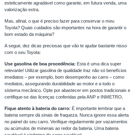
esteticamente agradável como garante, em futura venda, uma
valorização extra.
Mas, afinal, o que é preciso fazer para conservar o meu
Toyota? Quais cuidados são importantes na hora de garantir o
bom estado da máquina?
A seguir, dez dicas preciosas que vão te ajudar bastante nisso
com o seu Toyota:
Use gasolina de boa procedência:
Esta é uma dica super
relevante! Utilizar gasolina de qualidade traz não só benefícios
imediatos – por exemplo, bom desempenho ao carro – como
mediatos, assegurando durabilidade ao motor e a todo o
sistema mecânico. Opte por abastecer em postos tradicionais e
certifique-se das licenças conferidas pela ANP e INMETRO.
Fique atento à bateria do carro:
É importante lembrar que a
bateria sempre dá sinais de fraqueza. Nunca ignore essa alerta
no painel do seu carro. Verifique regularmente por vazamentos
ou acúmulos de minerais ao redor da bateria. Uma bateria
saudável é sinônimo de carro saudável.