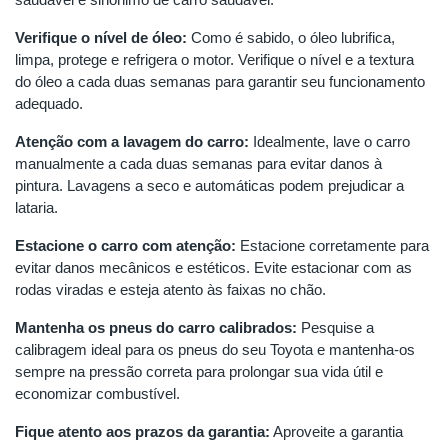
Verifique o nível de óleo:
Como é sabido, o óleo lubrifica,
limpa, protege e refrigera o motor. Verifique o nível e a textura
do óleo a cada duas semanas para garantir seu funcionamento
adequado.
Atenção com a lavagem do carro:
Idealmente, lave o carro
manualmente a cada duas semanas para evitar danos à
pintura. Lavagens a seco e automáticas podem prejudicar a
lataria.
Estacione o carro com atenção:
Estacione corretamente para
evitar danos mecânicos e estéticos. Evite estacionar com as
rodas viradas e esteja atento às faixas no chão.
Mantenha os pneus do carro calibrados:
Pesquise a
calibragem ideal para os pneus do seu Toyota e mantenha-os
sempre na pressão correta para prolongar sua vida útil e
economizar combustível.
Fique atento aos prazos da garantia:
Aproveite a garantia