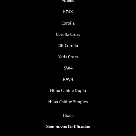
Novos
bZ4X
Corolla
Corolla Cross
GR Corolla
Yaris Cross
SW4
RAV4
Hilux Cabine Dupla
Hilux Cabine Simples
Hiace
Seminovos Certificados