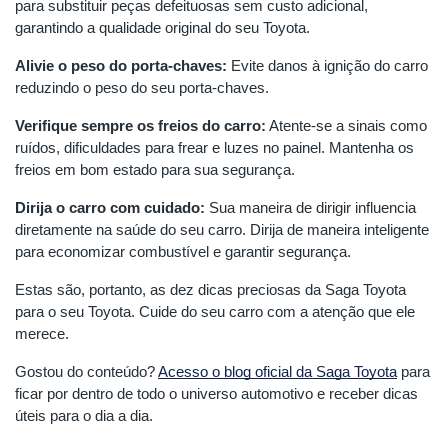
para substituir peças defeituosas sem custo adicional,
garantindo a qualidade original do seu Toyota.
Alivie o peso do porta-chaves:
Evite danos à ignição do carro
reduzindo o peso do seu porta-chaves.
Verifique sempre os freios do carro:
Atente-se a sinais como
ruídos, dificuldades para frear e luzes no painel. Mantenha os
freios em bom estado para sua segurança.
Dirija o carro com cuidado:
Sua maneira de dirigir influencia
diretamente na saúde do seu carro. Dirija de maneira inteligente
para economizar combustível e garantir segurança.
Estas são, portanto, as dez dicas preciosas da Saga Toyota
para o seu Toyota. Cuide do seu carro com a atenção que ele
merece.
Gostou do conteúdo?
Acesso o blog oficial da Saga Toyota
para
ficar por dentro de todo o universo automotivo e receber dicas
úteis para o dia a dia.