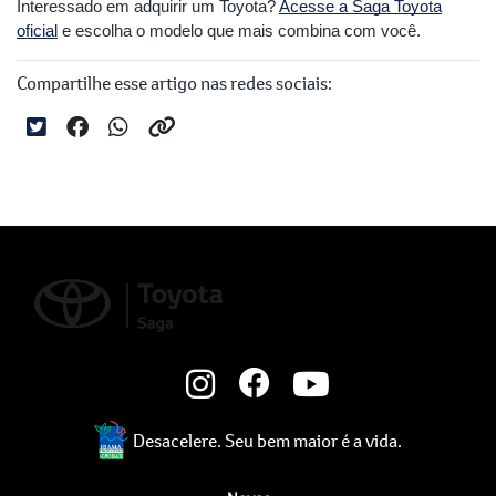
Interessado em adquirir um Toyota?
Acesse a Saga Toyota
oficial
e escolha o modelo que mais combina com você.
Compartilhe esse artigo nas redes sociais:
Desacelere. Seu bem maior é a vida.