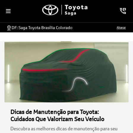
DF: Saga Toyota Brasília Colorado
Alterar
Dicas de Manutenção para Toyota:
Cuidados Que Valorizam Seu Veículo
Descubra as melhores dicas de manutenção para seu