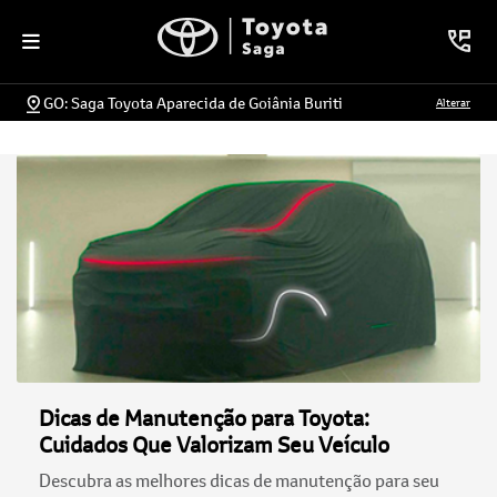
GO: Saga Toyota Aparecida de Goiânia Buriti
Alterar
Dicas de Manutenção para Toyota:
Cuidados Que Valorizam Seu Veículo
Descubra as melhores dicas de manutenção para seu