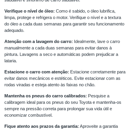
Verifique o nível de óleo:
Como é sabido, o óleo lubrifica,
limpa, protege e refrigera o motor. Verifique o nível e a textura
do óleo a cada duas semanas para garantir seu funcionamento
adequado.
Atenção com a lavagem do carro:
Idealmente, lave o carro
manualmente a cada duas semanas para evitar danos à
pintura. Lavagens a seco e automáticas podem prejudicar a
lataria.
Estacione o carro com atenção:
Estacione corretamente para
evitar danos mecânicos e estéticos. Evite estacionar com as
rodas viradas e esteja atento às faixas no chão.
Mantenha os pneus do carro calibrados:
Pesquise a
calibragem ideal para os pneus do seu Toyota e mantenha-os
sempre na pressão correta para prolongar sua vida útil e
economizar combustível.
Fique atento aos prazos da garantia:
Aproveite a garantia