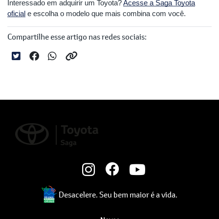
Interessado em adquirir um Toyota?
Acesse a Saga Toyota
oficial
e escolha o modelo que mais combina com você.
Compartilhe esse artigo nas redes sociais:
Desacelere. Seu bem maior é a vida.