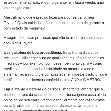
esteticamente agradável como garante, em futura venda, uma
valorização extra.
Mas, afinal, o que é preciso fazer para conservar o meu
Toyota? Quais cuidados são importantes na hora de garantir o
bom estado da máquina?
A seguir, dez dicas preciosas que vão te ajudar bastante nisso
com o seu Toyota:
Use gasolina de boa procedência:
Esta é uma dica super
relevante! Utilizar gasolina de qualidade traz não só benefícios
imediatos – por exemplo, bom desempenho ao carro – como
mediatos, assegurando durabilidade ao motor e a todo o
sistema mecânico. Opte por abastecer em postos tradicionais e
certifique-se das licenças conferidas pela ANP e INMETRO.
Fique atento à bateria do carro:
É importante lembrar que a
bateria sempre dá sinais de fraqueza. Nunca ignore essa alerta
no painel do seu carro. Verifique regularmente por vazamentos
ou acúmulos de minerais ao redor da bateria. Uma bateria
saudável é sinônimo de carro saudável.