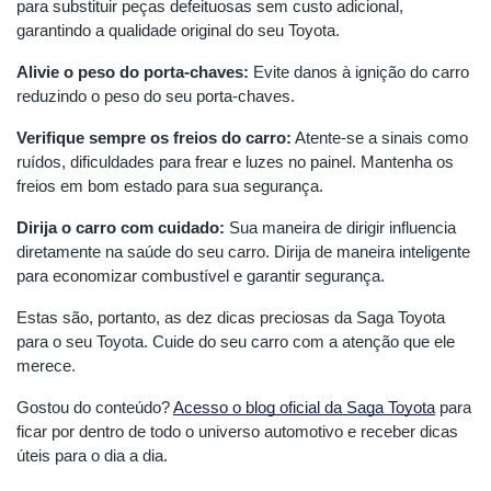
para substituir peças defeituosas sem custo adicional,
garantindo a qualidade original do seu Toyota.
Alivie o peso do porta-chaves:
Evite danos à ignição do carro
reduzindo o peso do seu porta-chaves.
Verifique sempre os freios do carro:
Atente-se a sinais como
ruídos, dificuldades para frear e luzes no painel. Mantenha os
freios em bom estado para sua segurança.
Dirija o carro com cuidado:
Sua maneira de dirigir influencia
diretamente na saúde do seu carro. Dirija de maneira inteligente
para economizar combustível e garantir segurança.
Estas são, portanto, as dez dicas preciosas da Saga Toyota
para o seu Toyota. Cuide do seu carro com a atenção que ele
merece.
Gostou do conteúdo?
Acesso o blog oficial da Saga Toyota
para
ficar por dentro de todo o universo automotivo e receber dicas
úteis para o dia a dia.