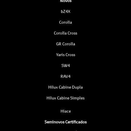
Novos
bZ4X
Corolla
Corolla Cross
GR Corolla
Yaris Cross
SW4
RAV4
Hilux Cabine Dupla
Hilux Cabine Simples
Hiace
Seminovos Certificados