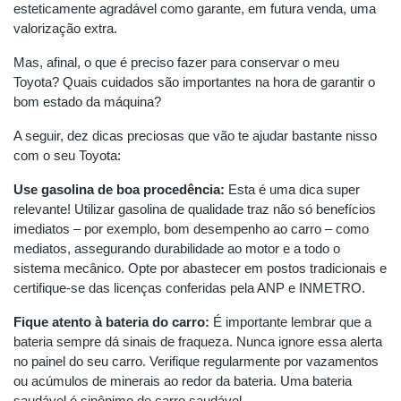
esteticamente agradável como garante, em futura venda, uma
valorização extra.
Mas, afinal, o que é preciso fazer para conservar o meu
Toyota? Quais cuidados são importantes na hora de garantir o
bom estado da máquina?
A seguir, dez dicas preciosas que vão te ajudar bastante nisso
com o seu Toyota:
Use gasolina de boa procedência:
Esta é uma dica super
relevante! Utilizar gasolina de qualidade traz não só benefícios
imediatos – por exemplo, bom desempenho ao carro – como
mediatos, assegurando durabilidade ao motor e a todo o
sistema mecânico. Opte por abastecer em postos tradicionais e
certifique-se das licenças conferidas pela ANP e INMETRO.
Fique atento à bateria do carro:
É importante lembrar que a
bateria sempre dá sinais de fraqueza. Nunca ignore essa alerta
no painel do seu carro. Verifique regularmente por vazamentos
ou acúmulos de minerais ao redor da bateria. Uma bateria
saudável é sinônimo de carro saudável.