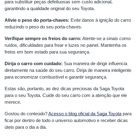
para substituir peças defeituosas sem custo adicional,
garantindo a qualidade original do seu Toyota.
Alivie o peso do porta-chaves:
Evite danos à ignição do carro
reduzindo o peso do seu porta-chaves.
Verifique sempre os freios do carro:
Atente-se a sinais como
ruídos, dificuldades para frear e luzes no painel. Mantenha os
freios em bom estado para sua segurança.
Dirija o carro com cuidado:
Sua maneira de dirigir influencia
diretamente na saúde do seu carro. Dirija de maneira inteligente
para economizar combustível e garantir segurança.
Estas são, portanto, as dez dicas preciosas da Saga Toyota
para o seu Toyota. Cuide do seu carro com a atenção que ele
merece.
Gostou do conteúdo?
Acesso o blog oficial da Saga Toyota
para
ficar por dentro de todo o universo automotivo e receber dicas
úteis para o dia a dia.