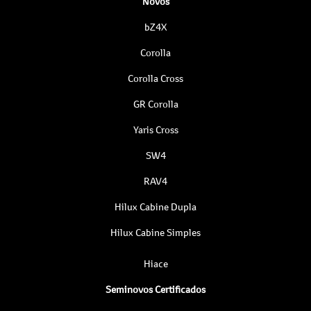
Novos
bZ4X
Corolla
Corolla Cross
GR Corolla
Yaris Cross
SW4
RAV4
Hilux Cabine Dupla
Hilux Cabine Simples
Hiace
Seminovos Certificados