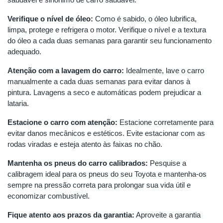
Verifique o nível de óleo:
Como é sabido, o óleo lubrifica,
limpa, protege e refrigera o motor. Verifique o nível e a textura
do óleo a cada duas semanas para garantir seu funcionamento
adequado.
Atenção com a lavagem do carro:
Idealmente, lave o carro
manualmente a cada duas semanas para evitar danos à
pintura. Lavagens a seco e automáticas podem prejudicar a
lataria.
Estacione o carro com atenção:
Estacione corretamente para
evitar danos mecânicos e estéticos. Evite estacionar com as
rodas viradas e esteja atento às faixas no chão.
Mantenha os pneus do carro calibrados:
Pesquise a
calibragem ideal para os pneus do seu Toyota e mantenha-os
sempre na pressão correta para prolongar sua vida útil e
economizar combustível.
Fique atento aos prazos da garantia:
Aproveite a garantia