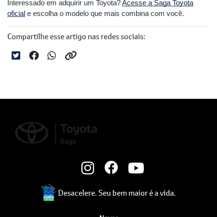
Interessado em adquirir um Toyota?
Acesse a Saga Toyota
oficial
e escolha o modelo que mais combina com você.
Compartilhe esse artigo nas redes sociais:
Desacelere. Seu bem maior é a vida.