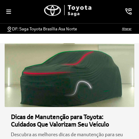
DF: Saga Toyota Brasília Asa Norte
Alterar
Dicas de Manutenção para Toyota:
Cuidados Que Valorizam Seu Veículo
Descubra as melhores dicas de manutenção para seu