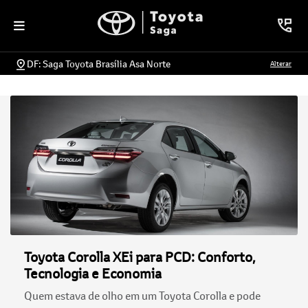
DF: Saga Toyota Brasília Asa Norte
Alterar
Toyota Corolla XEi para PCD: Conforto,
Tecnologia e Economia
Quem estava de olho em um Toyota Corolla e pode