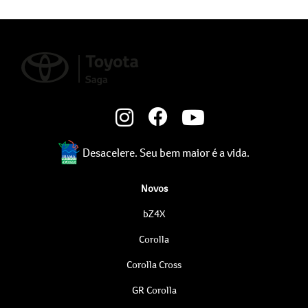
Desacelere. Seu bem maior é a vida.
Novos
bZ4X
Corolla
Corolla Cross
GR Corolla