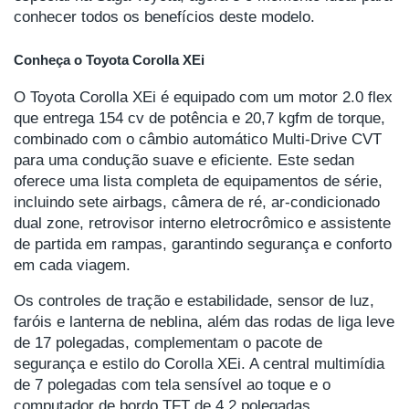
conhecer todos os benefícios deste modelo.
Conheça o Toyota Corolla XEi
O Toyota Corolla XEi é equipado com um motor 2.0 flex
que entrega 154 cv de potência e 20,7 kgfm de torque,
combinado com o câmbio automático Multi-Drive CVT
para uma condução suave e eficiente. Este sedan
oferece uma lista completa de equipamentos de série,
incluindo sete airbags, câmera de ré, ar-condicionado
dual zone, retrovisor interno eletrocrômico e assistente
de partida em rampas, garantindo segurança e conforto
em cada viagem.
Os controles de tração e estabilidade, sensor de luz,
faróis e lanterna de neblina, além das rodas de liga leve
de 17 polegadas, complementam o pacote de
segurança e estilo do Corolla XEi. A central multimídia
de 7 polegadas com tela sensível ao toque e o
computador de bordo TFT de 4,2 polegadas