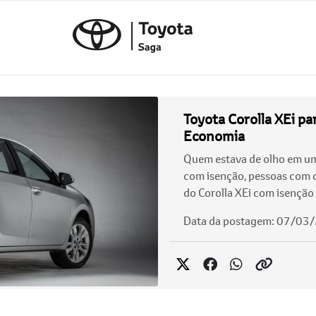
Toyota Corolla XEi pa
Economia
Quem estava de olho em um 
com isenção, pessoas com de
do Corolla XEi com isenção 
Data da postagem: 07/03