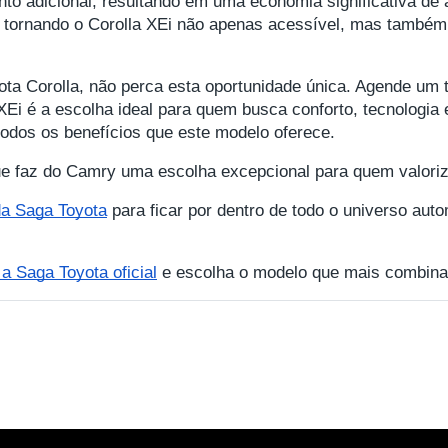
nto adicional, resultando em uma economia significativa de
, tornando o Corolla XEi não apenas acessível, mas também
a Corolla, não perca esta oportunidade única. Agende um t
XEi é a escolha ideal para quem busca conforto, tecnologi
odos os benefícios que este modelo oferece.
e faz do Camry uma escolha excepcional para quem valoriza
 da Saga Toyota
para ficar por dentro de todo o universo auto
 Saga Toyota oficial
e escolha o modelo que mais combina