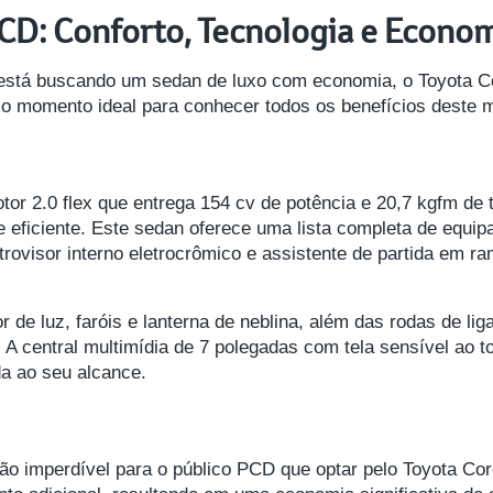
PCD: Conforto, Tecnologia e Econo
está buscando um sedan de luxo com economia, o Toyota Co
 o momento ideal para conhecer todos os benefícios deste 
or 2.0 flex que entrega 154 cv de potência e 20,7 kgfm d
eficiente. Este sedan oferece uma lista completa de equipa
trovisor interno eletrocrômico e assistente de partida em 
or de luz, faróis e lanterna de neblina, além das rodas de 
. A central multimídia de 7 polegadas com tela sensível ao
a ao seu alcance.
 imperdível para o público PCD que optar pelo Toyota Coro