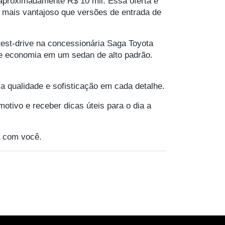
 aproximadamente R$ 10 mil. Essa oferta é
 mais vantajoso que versões de entrada de
est-drive na concessionária Saga Toyota
a e economia em um sedan de alto padrão.
 qualidade e sofisticação em cada detalhe.
motivo e receber dicas úteis para o dia a
 com você.