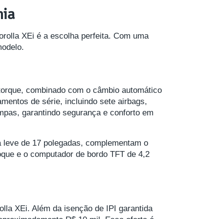
mia
rolla XEi é a escolha perfeita. Com uma
modelo.
e torque, combinado com o câmbio automático
mentos de série, incluindo sete airbags,
rampas, garantindo segurança e conforto em
liga leve de 17 polegadas, complementam o
 toque e o computador de bordo TFT de 4,2
lla XEi. Além da isenção de IPI garantida