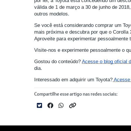
por lei, a Toyota está concedendo um desco
válida de 1 de março a 30 de junho de 2018
outros modelos.
Se você está considerando comprar um Toyot
mais próxima e descubra por que o Corolla 
Aproveite para experimentar pessoalmente t
Visite-nos e experimente pessoalmente o qu
Gostou do conteúdo?
Acesse o blog oficial
dia.
Interessado em adquirir um Toyota?
Acesse a
Compartilhe esse artigo nas redes sociais: