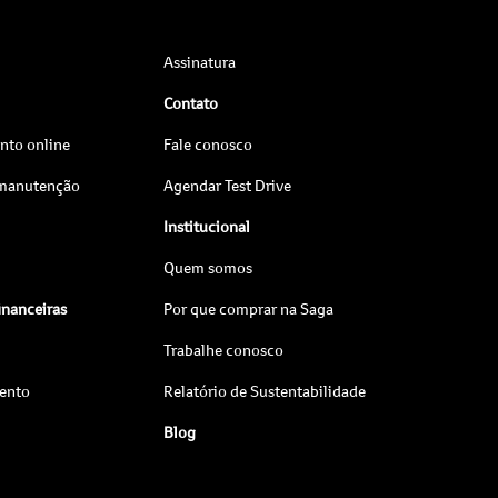
Assinatura
Contato
to online
Fale conosco
 manutenção
Agendar Test Drive
Institucional
Quem somos
inanceiras
Por que comprar na Saga
Trabalhe conosco
ento
Relatório de Sustentabilidade
Blog