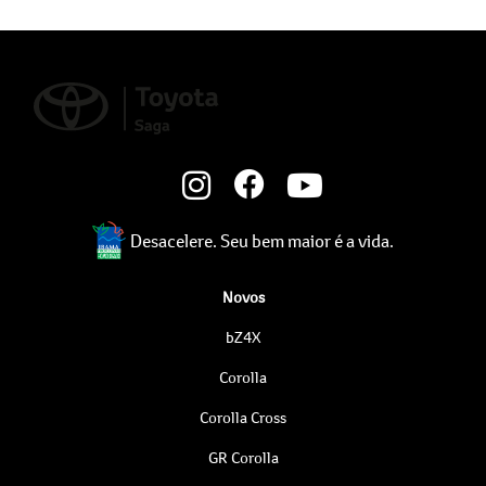
Desacelere. Seu bem maior é a vida.
Novos
bZ4X
Corolla
Corolla Cross
GR Corolla