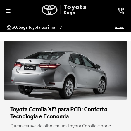
GO: Saga Toyota Goiânia T-7
Alterar
Toyota Corolla XEi para PCD: Conforto,
Tecnologia e Economia
Quem estava de olho em um Toyota Corolla e pode