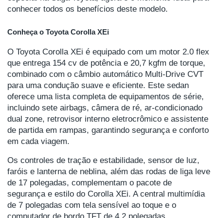
conhecer todos os benefícios deste modelo.
Conheça o Toyota Corolla XEi
O Toyota Corolla XEi é equipado com um motor 2.0 flex
que entrega 154 cv de potência e 20,7 kgfm de torque,
combinado com o câmbio automático Multi-Drive CVT
para uma condução suave e eficiente. Este sedan
oferece uma lista completa de equipamentos de série,
incluindo sete airbags, câmera de ré, ar-condicionado
dual zone, retrovisor interno eletrocrômico e assistente
de partida em rampas, garantindo segurança e conforto
em cada viagem.
Os controles de tração e estabilidade, sensor de luz,
faróis e lanterna de neblina, além das rodas de liga leve
de 17 polegadas, complementam o pacote de
segurança e estilo do Corolla XEi. A central multimídia
de 7 polegadas com tela sensível ao toque e o
computador de bordo TFT de 4,2 polegadas