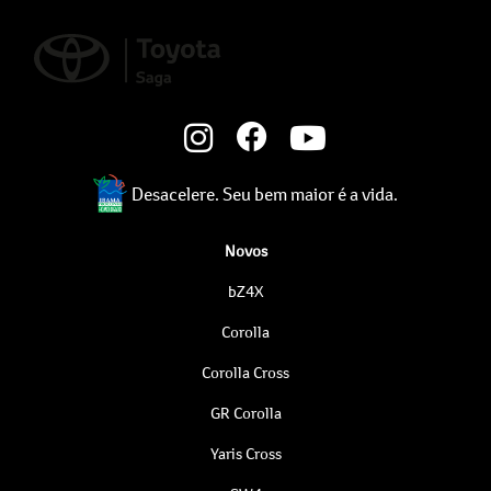
Desacelere. Seu bem maior é a vida.
Novos
bZ4X
Corolla
Corolla Cross
GR Corolla
Yaris Cross