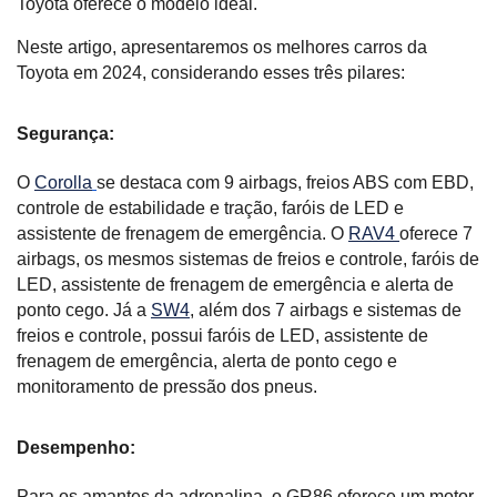
Toyota oferece o modelo ideal.
Neste artigo, apresentaremos os melhores carros da 
Toyota em 2024, considerando esses três pilares:
Segurança:
O 
Corolla
se destaca com 9 airbags, freios ABS com EBD, 
controle de estabilidade e tração, faróis de LED e 
assistente de frenagem de emergência. O 
RAV4 
oferece 7 
airbags, os mesmos sistemas de freios e controle, faróis de 
LED, assistente de frenagem de emergência e alerta de 
ponto cego. Já a 
SW4
, além dos 7 airbags e sistemas de 
freios e controle, possui faróis de LED, assistente de 
frenagem de emergência, alerta de ponto cego e 
monitoramento de pressão dos pneus.
Desempenho:
Para os amantes da adrenalina, o GR86 oferece um motor 