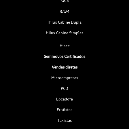
SW4
RAV4
Hilux Cabine Dupla
Hilux Cabine Simples
Hiace
Seminovos Certificados
Vendas diretas
Microempresas
PCD
Locadora
Frotistas
Taxistas