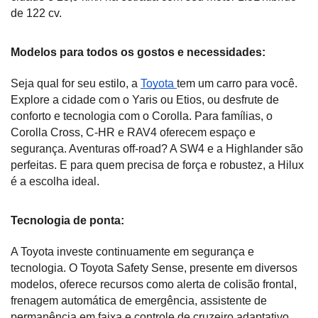
de 122 cv.
Modelos para todos os gostos e necessidades:
Seja qual for seu estilo, a 
Toyota 
tem um carro para você. 
Explore a cidade com o Yaris ou Etios, ou desfrute de 
conforto e tecnologia com o Corolla. Para famílias, o 
Corolla Cross, C-HR e RAV4 oferecem espaço e 
segurança. Aventuras off-road? A SW4 e a Highlander são 
perfeitas. E para quem precisa de força e robustez, a Hilux 
é a escolha ideal.
Tecnologia de ponta:
A Toyota investe continuamente em segurança e 
tecnologia. O Toyota Safety Sense, presente em diversos 
modelos, oferece recursos como alerta de colisão frontal, 
frenagem automática de emergência, assistente de 
permanência em faixa e controle de cruzeiro adaptativo. 