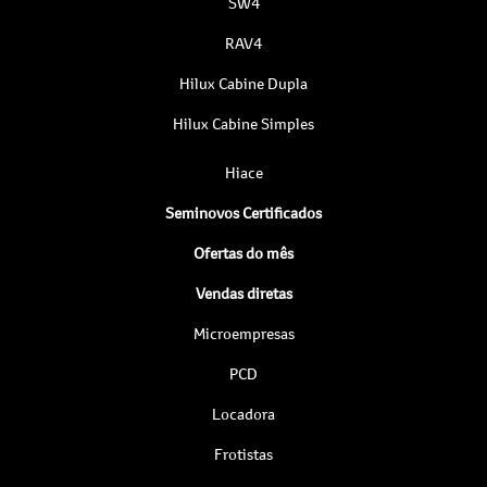
SW4
RAV4
Hilux Cabine Dupla
Hilux Cabine Simples
Hiace
Seminovos Certificados
Ofertas do mês
Vendas diretas
Microempresas
PCD
Locadora
Frotistas