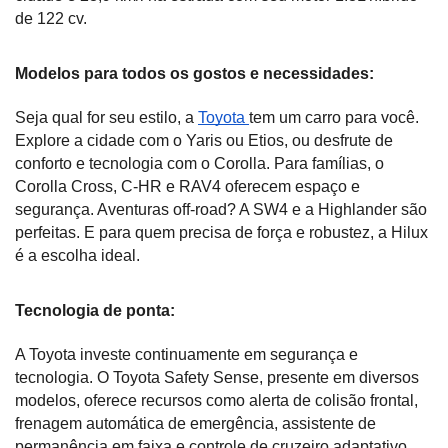
de 122 cv.
Modelos para todos os gostos e necessidades:
Seja qual for seu estilo, a 
Toyota 
tem um carro para você. 
Explore a cidade com o Yaris ou Etios, ou desfrute de 
conforto e tecnologia com o Corolla. Para famílias, o 
Corolla Cross, C-HR e RAV4 oferecem espaço e 
segurança. Aventuras off-road? A SW4 e a Highlander são 
perfeitas. E para quem precisa de força e robustez, a Hilux 
é a escolha ideal.
Tecnologia de ponta:
A Toyota investe continuamente em segurança e 
tecnologia. O Toyota Safety Sense, presente em diversos 
modelos, oferece recursos como alerta de colisão frontal, 
frenagem automática de emergência, assistente de 
permanência em faixa e controle de cruzeiro adaptativo. 