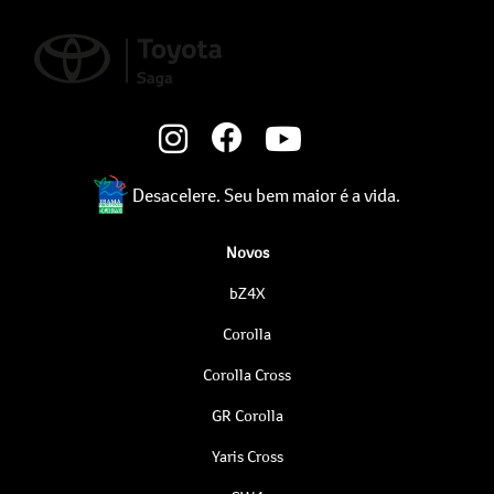
Desacelere. Seu bem maior é a vida.
Novos
bZ4X
Corolla
Corolla Cross
GR Corolla
Yaris Cross