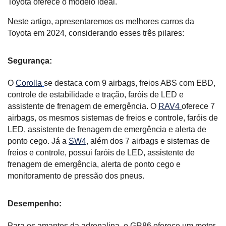
Toyota oferece o modelo ideal.
Neste artigo, apresentaremos os melhores carros da 
Toyota em 2024, considerando esses três pilares:
Segurança:
O 
Corolla
se destaca com 9 airbags, freios ABS com EBD, 
controle de estabilidade e tração, faróis de LED e 
assistente de frenagem de emergência. O 
RAV4 
oferece 7 
airbags, os mesmos sistemas de freios e controle, faróis de 
LED, assistente de frenagem de emergência e alerta de 
ponto cego. Já a 
SW4
, além dos 7 airbags e sistemas de 
freios e controle, possui faróis de LED, assistente de 
frenagem de emergência, alerta de ponto cego e 
monitoramento de pressão dos pneus.
Desempenho:
Para os amantes da adrenalina, o GR86 oferece um motor 