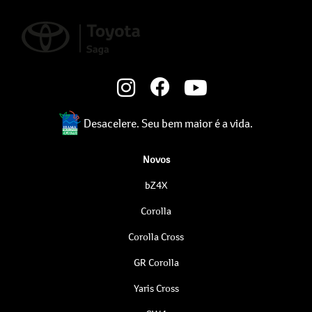
Desacelere. Seu bem maior é a vida.
Novos
bZ4X
Corolla
Corolla Cross
GR Corolla
Yaris Cross