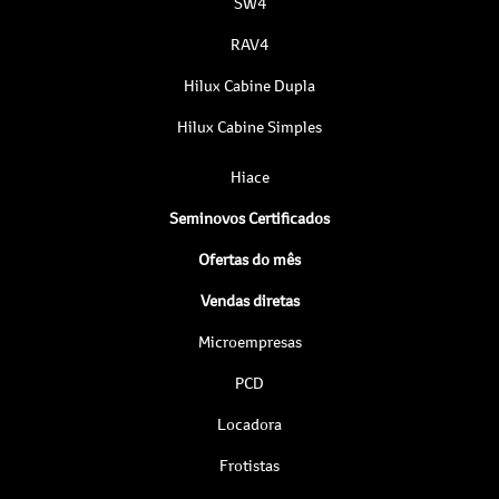
SW4
RAV4
Hilux Cabine Dupla
Hilux Cabine Simples
Hiace
Seminovos Certificados
Ofertas do mês
Vendas diretas
Microempresas
PCD
Locadora
Frotistas