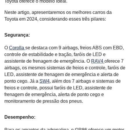
Toyota oferece o modelo ideal.
Neste artigo, apresentaremos os melhores carros da 
Toyota em 2024, considerando esses três pilares:
Segurança:
O 
Corolla
se destaca com 9 airbags, freios ABS com EBD, 
controle de estabilidade e tração, faróis de LED e 
assistente de frenagem de emergência. O 
RAV4 
oferece 7 
airbags, os mesmos sistemas de freios e controle, faróis de 
LED, assistente de frenagem de emergência e alerta de 
ponto cego. Já a 
SW4
, além dos 7 airbags e sistemas de 
freios e controle, possui faróis de LED, assistente de 
frenagem de emergência, alerta de ponto cego e 
monitoramento de pressão dos pneus.
Desempenho:
Para os amantes da adrenalina, o GR86 oferece um motor 