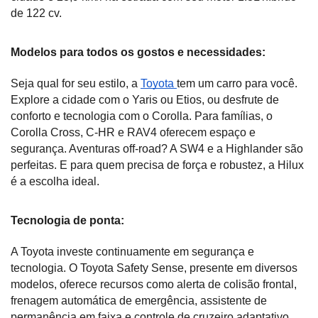
de 122 cv.
Modelos para todos os gostos e necessidades:
Seja qual for seu estilo, a 
Toyota 
tem um carro para você. 
Explore a cidade com o Yaris ou Etios, ou desfrute de 
conforto e tecnologia com o Corolla. Para famílias, o 
Corolla Cross, C-HR e RAV4 oferecem espaço e 
segurança. Aventuras off-road? A SW4 e a Highlander são 
perfeitas. E para quem precisa de força e robustez, a Hilux 
é a escolha ideal.
Tecnologia de ponta:
A Toyota investe continuamente em segurança e 
tecnologia. O Toyota Safety Sense, presente em diversos 
modelos, oferece recursos como alerta de colisão frontal, 
frenagem automática de emergência, assistente de 
permanência em faixa e controle de cruzeiro adaptativo. 