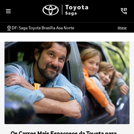
DF: Saga Toyota Brasília Asa Norte
Alterar
Os Carros Mais Espaçosos da Toyota para