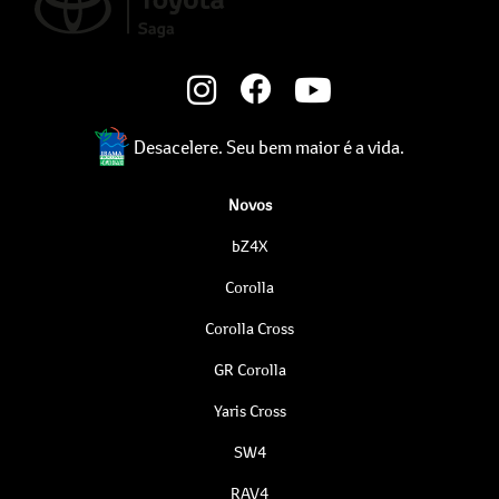
Desacelere. Seu bem maior é a vida.
Novos
bZ4X
Corolla
Corolla Cross
GR Corolla
Yaris Cross
SW4
RAV4