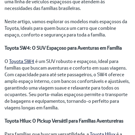
uma linha de veículos espaçosos que atendem às
necessidades das famílias brasileiras.
Neste artigo, vamos explorar os modelos mais espaçosos da
Toyota, ideais para quem busca um carro que combine
espaço, conforto e segurança para toda a família.
Toyota SW4: O SUV Espaçoso para Aventuras em Família
O
Toyota SW4
é um SUV robusto e espaçoso, ideal para
famílias que buscam aventuras e conforto em suas viagens.
Com capacidade para até sete passageiros, o SW4 oferece
amplo espaço interno, com bancos confortáveis e ajustáveis,
garantindo uma viagem suave e relaxante para todos os
ocupantes. Seu porta-malas espaçoso permite o transporte
de bagagens e equipamentos, tornando-o perfeito para
viagens longas em família.
Toyota Hilux: O Pickup Versátil para Famílias Aventureiras
Para famílias que buscam versatilidade, a
Toyota Hilux
é a