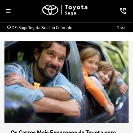
DF: Saga Toyota Brasília Colorado
Alterar
Os Carros Mais Espaçosos da Toyota para