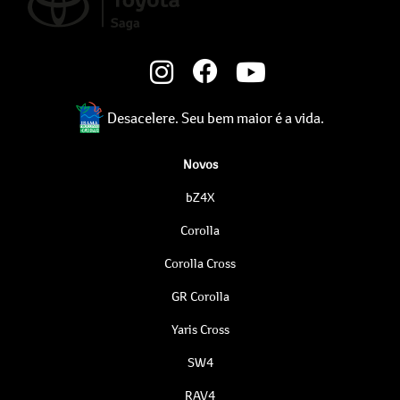
Desacelere. Seu bem maior é a vida.
Novos
bZ4X
Corolla
Corolla Cross
GR Corolla
Yaris Cross
SW4
RAV4