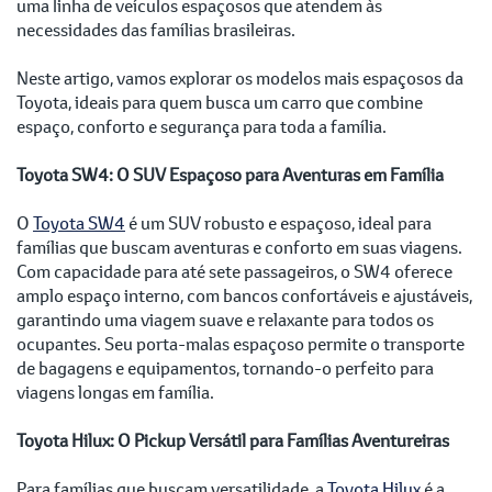
uma linha de veículos espaçosos que atendem às
necessidades das famílias brasileiras.
Neste artigo, vamos explorar os modelos mais espaçosos da
Toyota, ideais para quem busca um carro que combine
espaço, conforto e segurança para toda a família.
Toyota SW4: O SUV Espaçoso para Aventuras em Família
O
Toyota SW4
é um SUV robusto e espaçoso, ideal para
famílias que buscam aventuras e conforto em suas viagens.
Com capacidade para até sete passageiros, o SW4 oferece
amplo espaço interno, com bancos confortáveis e ajustáveis,
garantindo uma viagem suave e relaxante para todos os
ocupantes. Seu porta-malas espaçoso permite o transporte
de bagagens e equipamentos, tornando-o perfeito para
viagens longas em família.
Toyota Hilux: O Pickup Versátil para Famílias Aventureiras
Para famílias que buscam versatilidade, a
Toyota Hilux
é a