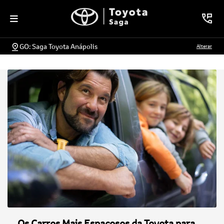
GO: Saga Toyota Anápolis
Alterar
Os Carros Mais Espaçosos da Toyota para