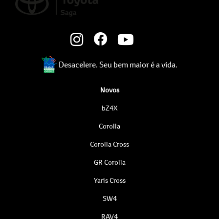
Desacelere. Seu bem maior é a vida.
Novos
bZ4X
Corolla
Corolla Cross
GR Corolla
Yaris Cross
SW4
RAV4