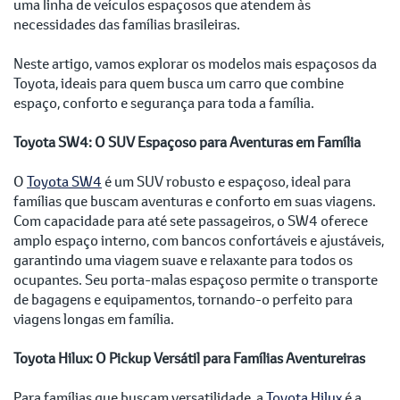
uma linha de veículos espaçosos que atendem às
necessidades das famílias brasileiras.
Neste artigo, vamos explorar os modelos mais espaçosos da
Toyota, ideais para quem busca um carro que combine
espaço, conforto e segurança para toda a família.
Toyota SW4: O SUV Espaçoso para Aventuras em Família
O
Toyota SW4
é um SUV robusto e espaçoso, ideal para
famílias que buscam aventuras e conforto em suas viagens.
Com capacidade para até sete passageiros, o SW4 oferece
amplo espaço interno, com bancos confortáveis e ajustáveis,
garantindo uma viagem suave e relaxante para todos os
ocupantes. Seu porta-malas espaçoso permite o transporte
de bagagens e equipamentos, tornando-o perfeito para
viagens longas em família.
Toyota Hilux: O Pickup Versátil para Famílias Aventureiras
Para famílias que buscam versatilidade, a
Toyota Hilux
é a