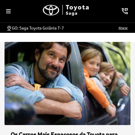
GO: Saga Toyota Goiânia T-7
Alterar
Os Carros Mais Espaçosos da Toyota para