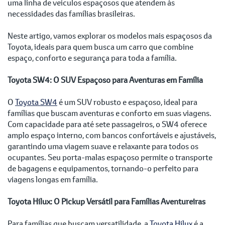
uma linha de veículos espaçosos que atendem às
necessidades das famílias brasileiras.
Neste artigo, vamos explorar os modelos mais espaçosos da
Toyota, ideais para quem busca um carro que combine
espaço, conforto e segurança para toda a família.
Toyota SW4: O SUV Espaçoso para Aventuras em Família
O
Toyota SW4
é um SUV robusto e espaçoso, ideal para
famílias que buscam aventuras e conforto em suas viagens.
Com capacidade para até sete passageiros, o SW4 oferece
amplo espaço interno, com bancos confortáveis e ajustáveis,
garantindo uma viagem suave e relaxante para todos os
ocupantes. Seu porta-malas espaçoso permite o transporte
de bagagens e equipamentos, tornando-o perfeito para
viagens longas em família.
Toyota Hilux: O Pickup Versátil para Famílias Aventureiras
Para famílias que buscam versatilidade, a
Toyota Hilux
é a