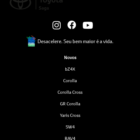
Desacelere. Seu bem maior é a vida.
Novos
bZ4X
Corolla
Corolla Cross
GR Corolla
Yaris Cross
SW4
RAV4