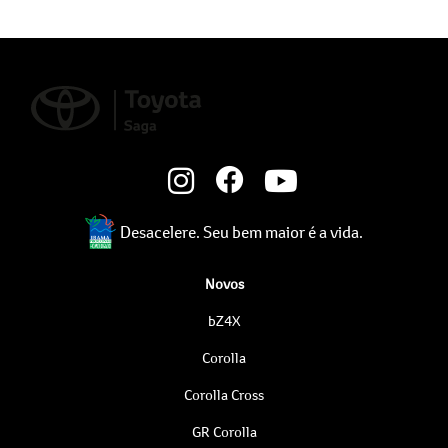
Desacelere. Seu bem maior é a vida.
Novos
bZ4X
Corolla
Corolla Cross
GR Corolla