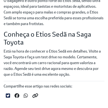
O bagageiro é outro ponto forte do Etios Sedã, sendo ultra
espaçoso, ideal para taxistas e motoristas de aplicativos.
Com amplo espaço para malas e compras grandes, o Etios
Sedã se torna uma escolha preferida para esses profissionais
e também para frotistas.
Conheça o Etios Sedã na Saga
Toyota
Está na hora de conhecer o Etios Sedã em detalhes. Visite a
Saga Toyota e faça um test drive no modelo. Certamente,
você encontrará um carro racional para quem valoriza a
razão. Agende seu test drive agora mesmo e descubra por
que o Etios Sedã é uma excelente opção.
Compartilhe esse artigo nas redes sociais: