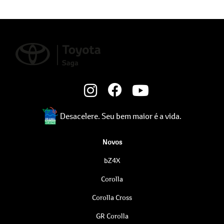
Desacelere. Seu bem maior é a vida.
Novos
bZ4X
Corolla
Corolla Cross
GR Corolla