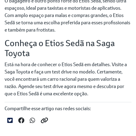
O bagageiro é outro ponto forte do Etios Sedã, sendo ultra
espaçoso, ideal para taxistas e motoristas de aplicativos.
Com amplo espaço para malas e compras grandes, o Etios
Sedã se torna uma escolha preferida para esses profissionais
e também para frotistas.
Conheça o Etios Sedã na Saga
Toyota
Está na hora de conhecer o Etios Sedã em detalhes. Visite a
Saga Toyota e faça um test drive no modelo. Certamente,
você encontrará um carro racional para quem valoriza a
razão. Agende seu test drive agora mesmo e descubra por
que o Etios Sedã é uma excelente opção.
Compartilhe esse artigo nas redes sociais: