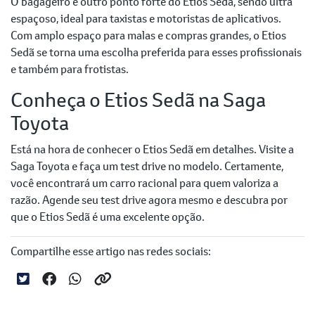
O bagageiro é outro ponto forte do Etios Sedã, sendo ultra
espaçoso, ideal para taxistas e motoristas de aplicativos.
Com amplo espaço para malas e compras grandes, o Etios
Sedã se torna uma escolha preferida para esses profissionais
e também para frotistas.
Conheça o Etios Sedã na Saga
Toyota
Está na hora de conhecer o Etios Sedã em detalhes. Visite a
Saga Toyota e faça um test drive no modelo. Certamente,
você encontrará um carro racional para quem valoriza a
razão. Agende seu test drive agora mesmo e descubra por
que o Etios Sedã é uma excelente opção.
Compartilhe esse artigo nas redes sociais: