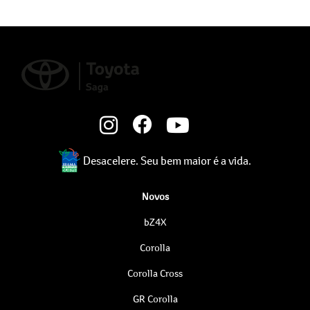
Desacelere. Seu bem maior é a vida.
Novos
bZ4X
Corolla
Corolla Cross
GR Corolla