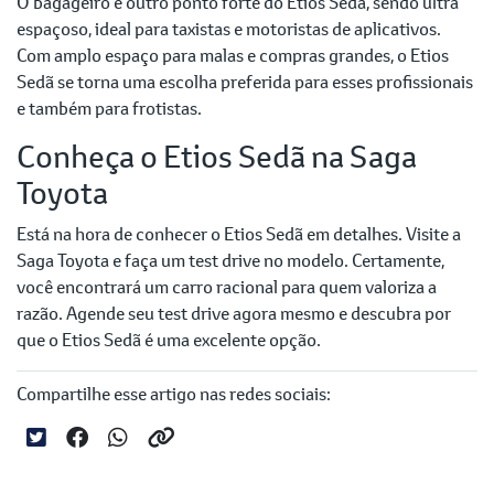
O bagageiro é outro ponto forte do Etios Sedã, sendo ultra
espaçoso, ideal para taxistas e motoristas de aplicativos.
Com amplo espaço para malas e compras grandes, o Etios
Sedã se torna uma escolha preferida para esses profissionais
e também para frotistas.
Conheça o Etios Sedã na Saga
Toyota
Está na hora de conhecer o Etios Sedã em detalhes. Visite a
Saga Toyota e faça um test drive no modelo. Certamente,
você encontrará um carro racional para quem valoriza a
razão. Agende seu test drive agora mesmo e descubra por
que o Etios Sedã é uma excelente opção.
Compartilhe esse artigo nas redes sociais: