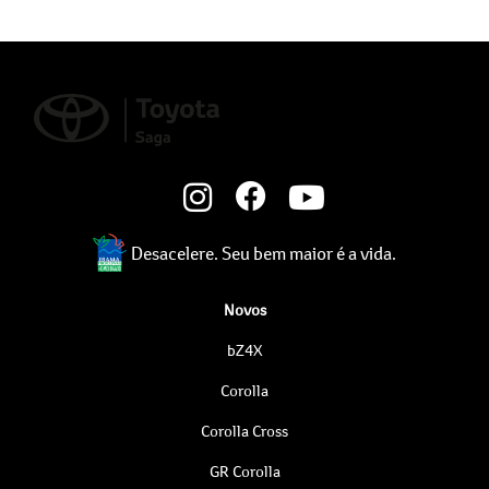
Desacelere. Seu bem maior é a vida.
Novos
bZ4X
Corolla
Corolla Cross
GR Corolla