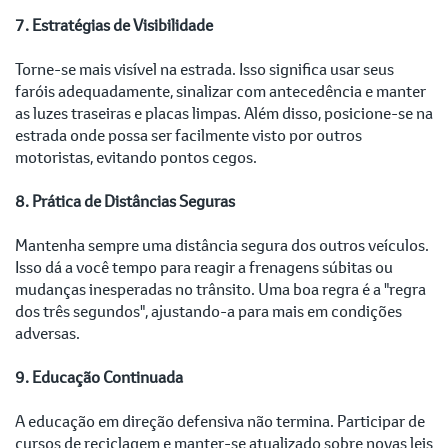
7. Estratégias de Visibilidade
Torne-se mais visível na estrada. Isso significa usar seus
faróis adequadamente, sinalizar com antecedência e manter
as luzes traseiras e placas limpas. Além disso, posicione-se na
estrada onde possa ser facilmente visto por outros
motoristas, evitando pontos cegos.
8. Prática de Distâncias Seguras
Mantenha sempre uma distância segura dos outros veículos.
Isso dá a você tempo para reagir a frenagens súbitas ou
mudanças inesperadas no trânsito. Uma boa regra é a "regra
dos três segundos", ajustando-a para mais em condições
adversas.
9. Educação Continuada
A educação em direção defensiva não termina. Participar de
cursos de reciclagem e manter-se atualizado sobre novas leis