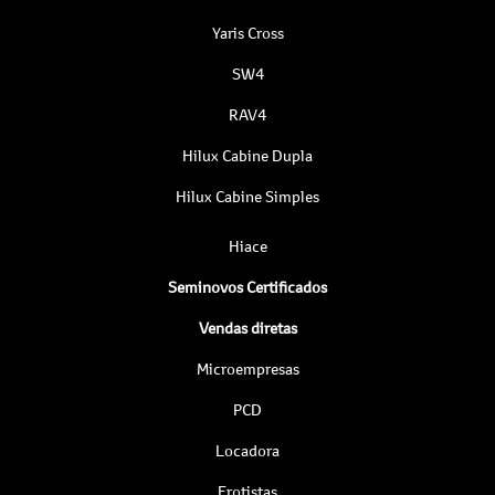
Yaris Cross
SW4
RAV4
Hilux Cabine Dupla
Hilux Cabine Simples
Hiace
Seminovos Certificados
Vendas diretas
Microempresas
PCD
Locadora
Frotistas