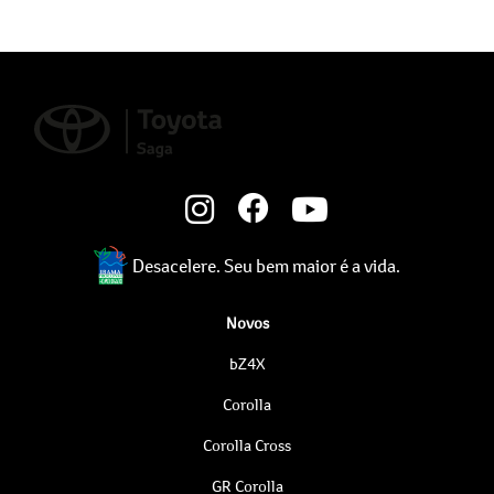
Desacelere. Seu bem maior é a vida.
Novos
bZ4X
Corolla
Corolla Cross
GR Corolla