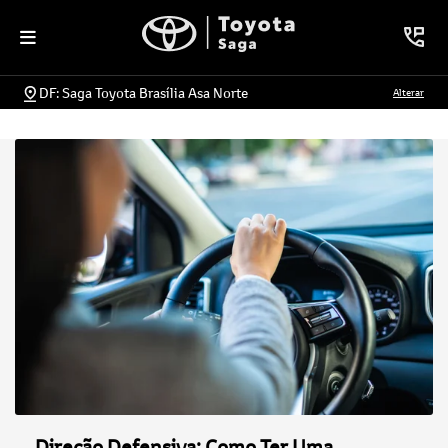
DF: Saga Toyota Brasília Asa Norte
Alterar
Direção Defensiva: Como Ter Uma