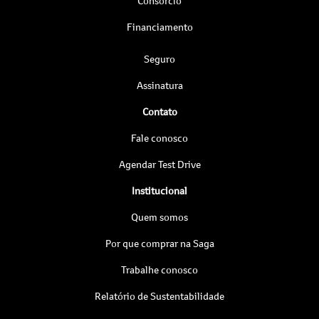
Consórcio
Financiamento
Seguro
Assinatura
Contato
Fale conosco
Agendar Test Drive
Institucional
Quem somos
Por que comprar na Saga
Trabalhe conosco
Relatório de Sustentabilidade