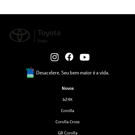
Desacelere. Seu bem maior é a vida.
Novos
bZ4X
Corolla
Corolla Cross
GR Corolla