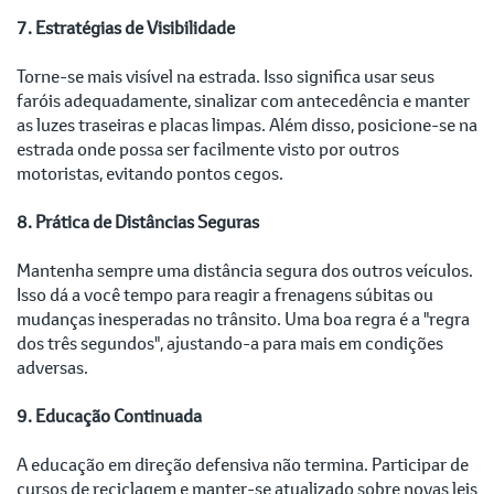
7. Estratégias de Visibilidade
Torne-se mais visível na estrada. Isso significa usar seus
faróis adequadamente, sinalizar com antecedência e manter
as luzes traseiras e placas limpas. Além disso, posicione-se na
estrada onde possa ser facilmente visto por outros
motoristas, evitando pontos cegos.
8. Prática de Distâncias Seguras
Mantenha sempre uma distância segura dos outros veículos.
Isso dá a você tempo para reagir a frenagens súbitas ou
mudanças inesperadas no trânsito. Uma boa regra é a "regra
dos três segundos", ajustando-a para mais em condições
adversas.
9. Educação Continuada
A educação em direção defensiva não termina. Participar de
cursos de reciclagem e manter-se atualizado sobre novas leis