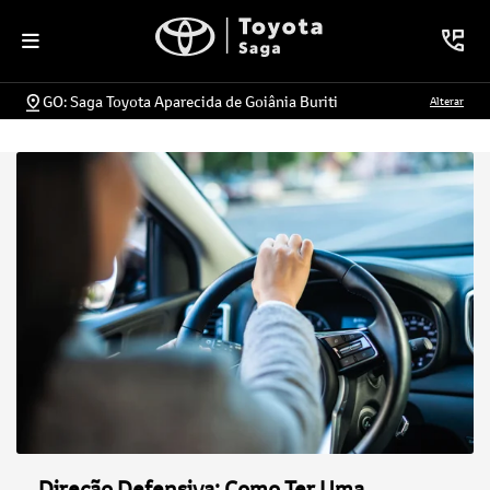
GO: Saga Toyota Aparecida de Goiânia Buriti
Alterar
Direção Defensiva: Como Ter Uma