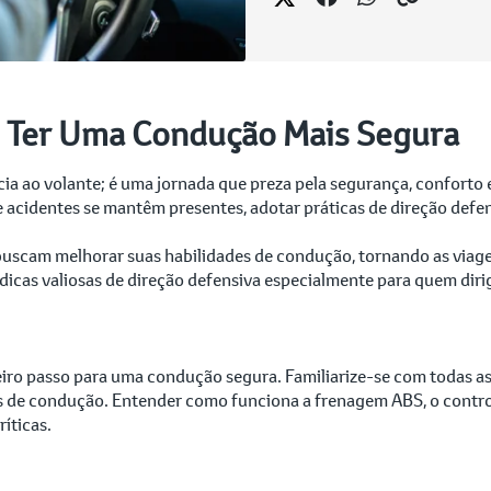
o Ter Uma Condução Mais Segura
ia ao volante; é uma jornada que preza pela segurança, confort
 acidentes se mantêm presentes, adotar práticas de direção defen
 buscam melhorar suas habilidades de condução, tornando as viag
o dicas valiosas de direção defensiva especialmente para quem dir
ro passo para uma condução segura. Familiarize-se com todas as 
es de condução. Entender como funciona a frenagem ABS, o controle
íticas.