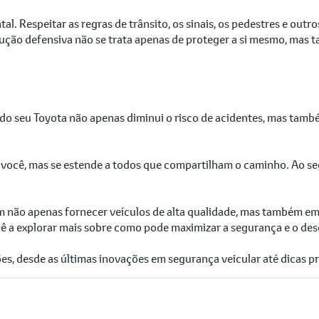
al. Respeitar as regras de trânsito, os sinais, os pedestres e out
ão defensiva não se trata apenas de proteger a si mesmo, mas t
e do seu Toyota não apenas diminui o risco de acidentes, mas t
ocê, mas se estende a todos que compartilham o caminho. Ao segu
 não apenas fornecer veículos de alta qualidade, mas também em
cê a explorar mais sobre como pode maximizar a segurança e o d
, desde as últimas inovações em segurança veicular até dicas prát