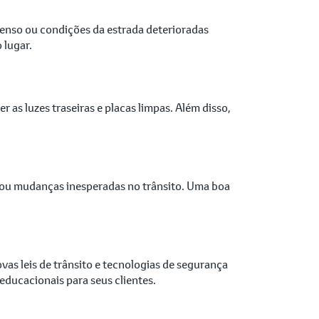
ntenso ou condições da estrada deterioradas
 lugar.
r as luzes traseiras e placas limpas. Além disso,
s ou mudanças inesperadas no trânsito. Uma boa
vas leis de trânsito e tecnologias de segurança
ducacionais para seus clientes.