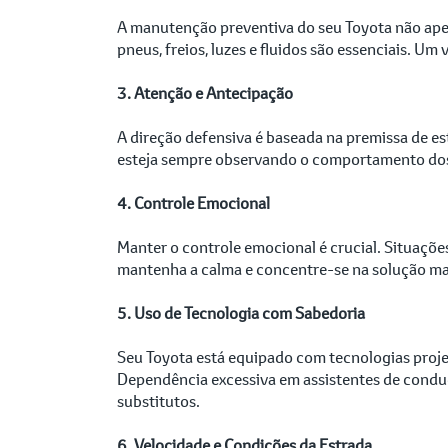
A manutenção preventiva do seu Toyota não apen
pneus, freios, luzes e fluidos são essenciais. 
3. Atenção e Antecipação
A direção defensiva é baseada na premissa de es
esteja sempre observando o comportamento dos v
4. Controle Emocional
Manter o controle emocional é crucial. Situaçõe
mantenha a calma e concentre-se na solução mai
5. Uso de Tecnologia com Sabedoria
Seu Toyota está equipado com tecnologias projet
Dependência excessiva em assistentes de condu
substitutos.
6. Velocidade e Condições da Estrada