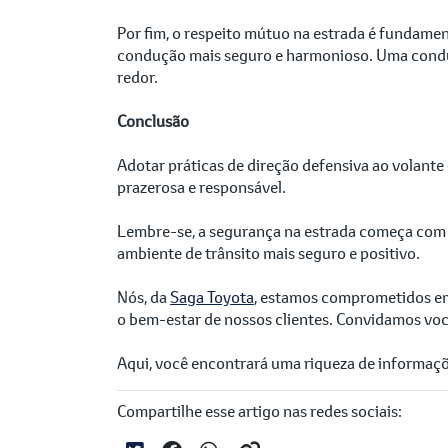
Por fim, o respeito mútuo na estrada é fundament
condução mais seguro e harmonioso. Uma conduç
redor.
Conclusão
Adotar práticas de direção defensiva ao volant
prazerosa e responsável.
Lembre-se, a segurança na estrada começa com v
ambiente de trânsito mais seguro e positivo.
Nós, da
Saga Toyota
, estamos comprometidos em
o bem-estar de nossos clientes. Convidamos vo
Aqui, você encontrará uma riqueza de informações
Compartilhe esse artigo nas redes sociais: