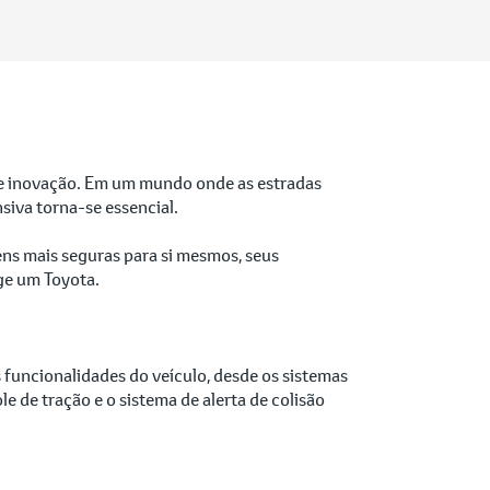
o e inovação. Em um mundo onde as estradas
siva torna-se essencial.
ens mais seguras para si mesmos, seus
ige um Toyota.
funcionalidades do veículo, desde os sistemas
 de tração e o sistema de alerta de colisão