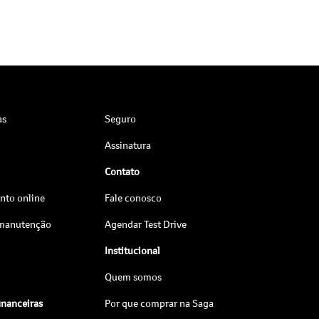
as
Seguro
Assinatura
Contato
to online
Fale conosco
 manutenção
Agendar Test Drive
Institucional
Quem somos
inanceiras
Por que comprar na Saga