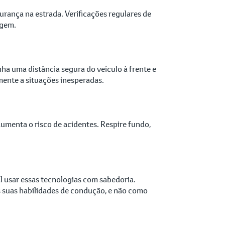
rança na estrada. Verificações regulares de
agem.
ha uma distância segura do veículo à frente e
ente a situações inesperadas.
aumenta o risco de acidentes. Respire fundo,
l usar essas tecnologias com sabedoria.
 suas habilidades de condução, e não como