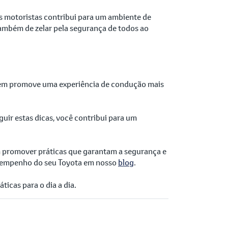
ros motoristas contribui para um ambiente de
ambém de zelar pela segurança de todos ao
ambém promove uma experiência de condução mais
ir estas dicas, você contribui para um
 promover práticas que garantam a segurança e
esempenho do seu Toyota em nosso
blog
.
icas para o dia a dia.