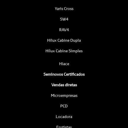
Yaris Cross
SW4
RAV4
Hilux Cabine Dupla
Hilux Cabine Simples
Hiace
Seminovos Certificados
Vendas diretas
Microempresas
PCD
Locadora
Frotistas