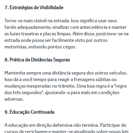
7. Estratégias de Visibilidade
Torne-se mais visível na estrada. Isso significa usar seus
faróis adequadamente, sinalizar com antecedência e manter
as luzes traseiras e placas limpas. Além disso, posicione-se na
estrada onde possa ser facilmente visto por outros
motoristas, evitando pontos cegos.
8. Prática de Distâncias Seguras
Mantenha sempre uma distância segura dos outros veículos.
Isso dá a você tempo para reagir a frenagens súbitas ou
mudanças inesperadas no trânsito. Uma boa regra é a "regra
dos três segundos", ajustando-a para mais em condições
adversas.
9. Educação Continuada
A educação em direção defensiva não termina. Participar de
cursos de reciclagem e manter-se atualizado sobre novas leis