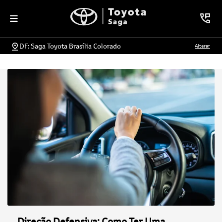
DF: Saga Toyota Brasília Colorado
Alterar
Direção Defensiva: Como Ter Uma