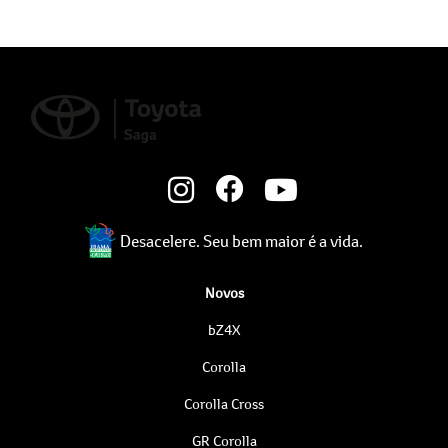
Desacelere. Seu bem maior é a vida.
Novos
bZ4X
Corolla
Corolla Cross
GR Corolla