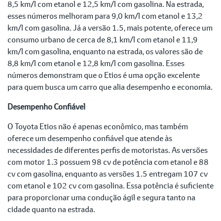
8,5 km/l com etanol e 12,5 km/l com gasolina. Na estrada,
esses números melhoram para 9,0 km/l com etanol e 13,2
km/l com gasolina. Já a versão 1.5, mais potente, oferece um
consumo urbano de cerca de 8,1 km/l com etanol e 11,9
km/l com gasolina, enquanto na estrada, os valores são de
8,8 km/l com etanol e 12,8 km/l com gasolina. Esses
números demonstram que o Etios é uma opção excelente
para quem busca um carro que alia desempenho e economia.
Desempenho Confiável
O Toyota Etios não é apenas econômico, mas também
oferece um desempenho confiável que atende às
necessidades de diferentes perfis de motoristas. As versões
com motor 1.3 possuem 98 cv de potência com etanol e 88
cv com gasolina, enquanto as versões 1.5 entregam 107 cv
com etanol e 102 cv com gasolina. Essa potência é suficiente
para proporcionar uma condução ágil e segura tanto na
cidade quanto na estrada.