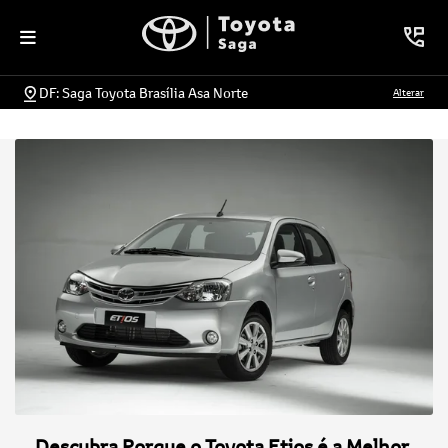
DF: Saga Toyota Brasília Asa Norte
Alterar
Descubra Porque o Toyota Etios é a Melhor