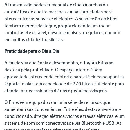
A transmissão pode ser manual de cinco marchas ou
automática de quatro marchas, ambas projetadas para
oferecer trocas suaves e eficientes. A suspensão do Etios
também merece destaque, proporcionando um rodar
confortável e estável, mesmo em pisos irregulares, comum
em muitas cidades brasileiras.
Praticidade para o Dia a Dia
Além de sua eficiência e desempenho, o Toyota Etios se
destaca pela praticidade. O espaço interno é bem
aproveitado, oferecendo conforto para até cinco ocupantes.
O porta-malas tem capacidade de 270 litros, suficiente para
atender as necessidades diárias e pequenas viagens.
O Etios vem equipado com uma série de recursos que
aumentam sua conveniência. Entre eles, destacam-se o ar-
condicionado, direção elétrica, vidros e travas elétricas, e um
sistema de som com conectividade via Bluetooth e USB. As
versões mais completas oferecem ainda volante