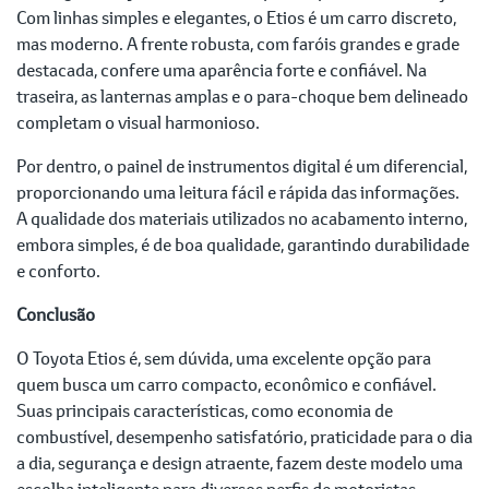
Com linhas simples e elegantes, o Etios é um carro discreto,
mas moderno. A frente robusta, com faróis grandes e grade
destacada, confere uma aparência forte e confiável. Na
traseira, as lanternas amplas e o para-choque bem delineado
completam o visual harmonioso.
Por dentro, o painel de instrumentos digital é um diferencial,
proporcionando uma leitura fácil e rápida das informações.
A qualidade dos materiais utilizados no acabamento interno,
embora simples, é de boa qualidade, garantindo durabilidade
e conforto.
Conclusão
O Toyota Etios é, sem dúvida, uma excelente opção para
quem busca um carro compacto, econômico e confiável.
Suas principais características, como economia de
combustível, desempenho satisfatório, praticidade para o dia
a dia, segurança e design atraente, fazem deste modelo uma
escolha inteligente para diversos perfis de motoristas.