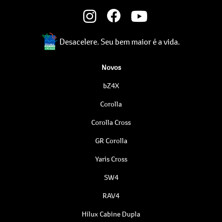
Desacelere. Seu bem maior é a vida.
Novos
bZ4X
Corolla
Corolla Cross
GR Corolla
Yaris Cross
SW4
RAV4
Hilux Cabine Dupla