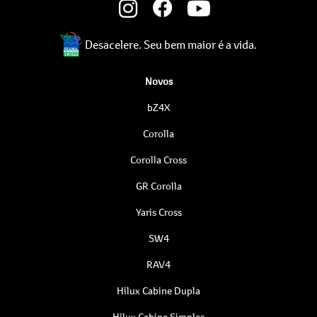
Desacelere. Seu bem maior é a vida.
Novos
bZ4X
Corolla
Corolla Cross
GR Corolla
Yaris Cross
SW4
RAV4
Hilux Cabine Dupla
Hilux Cabine Simples