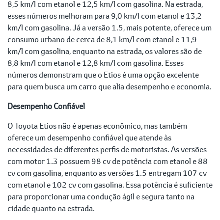
8,5 km/l com etanol e 12,5 km/l com gasolina. Na estrada,
esses números melhoram para 9,0 km/l com etanol e 13,2
km/l com gasolina. Já a versão 1.5, mais potente, oferece um
consumo urbano de cerca de 8,1 km/l com etanol e 11,9
km/l com gasolina, enquanto na estrada, os valores são de
8,8 km/l com etanol e 12,8 km/l com gasolina. Esses
números demonstram que o Etios é uma opção excelente
para quem busca um carro que alia desempenho e economia.
Desempenho Confiável
O Toyota Etios não é apenas econômico, mas também
oferece um desempenho confiável que atende às
necessidades de diferentes perfis de motoristas. As versões
com motor 1.3 possuem 98 cv de potência com etanol e 88
cv com gasolina, enquanto as versões 1.5 entregam 107 cv
com etanol e 102 cv com gasolina. Essa potência é suficiente
para proporcionar uma condução ágil e segura tanto na
cidade quanto na estrada.