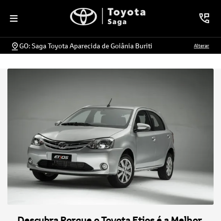
GO: Saga Toyota Aparecida de Goiânia Buriti
Alterar
Descubra Porque o Toyota Etios é a Melhor