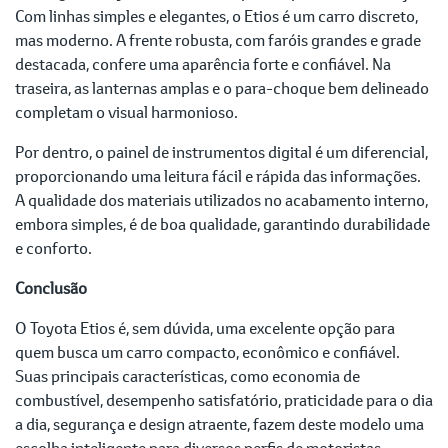
Com linhas simples e elegantes, o Etios é um carro discreto,
mas moderno. A frente robusta, com faróis grandes e grade
destacada, confere uma aparência forte e confiável. Na
traseira, as lanternas amplas e o para-choque bem delineado
completam o visual harmonioso.
Por dentro, o painel de instrumentos digital é um diferencial,
proporcionando uma leitura fácil e rápida das informações.
A qualidade dos materiais utilizados no acabamento interno,
embora simples, é de boa qualidade, garantindo durabilidade
e conforto.
Conclusão
O Toyota Etios é, sem dúvida, uma excelente opção para
quem busca um carro compacto, econômico e confiável.
Suas principais características, como economia de
combustível, desempenho satisfatório, praticidade para o dia
a dia, segurança e design atraente, fazem deste modelo uma
escolha inteligente para diversos perfis de motoristas.