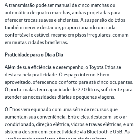
A transmissão pode ser manual de cinco marchas ou
automática de quatro marchas, ambas projetadas para
oferecer trocas suaves e eficientes. A suspensão do Etios
também merece destaque, proporcionando um rodar
confortável e estável, mesmo em pisos irregulares, comum
em muitas cidades brasileiras.
Praticidade para o Dia a Dia
Além de sua eficiência e desempenho, o Toyota Etios se
destaca pela praticidade. O espaço interno é bem
aproveitado, oferecendo conforto para até cinco ocupantes.
O porta-malas tem capacidade de 270 litros, suficiente para
atender as necessidades diárias e pequenas viagens.
O Etios vem equipado com uma série de recursos que
aumentam sua conveniência. Entre eles, destacam-se o ar-
condicionado, direção elétrica, vidros e travas elétricas, e um
sistema de som com conectividade via Bluetooth e USB. As
versões mais completas oferecem ainda volante