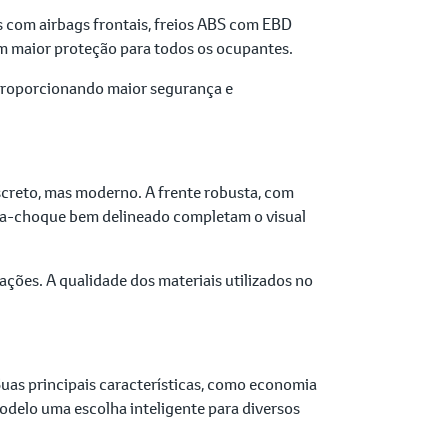
as com airbags frontais, freios ABS com EBD
tem maior proteção para todos os ocupantes.
, proporcionando maior segurança e
iscreto, mas moderno. A frente robusta, com
para-choque bem delineado completam o visual
mações. A qualidade dos materiais utilizados no
uas principais características, como economia
modelo uma escolha inteligente para diversos