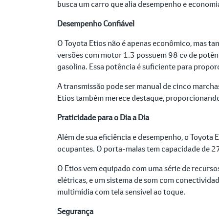
busca um carro que alia desempenho e economi
Desempenho Confiável
O Toyota Etios não é apenas econômico, mas tam
versões com motor 1.3 possuem 98 cv de potênc
gasolina. Essa potência é suficiente para propo
A transmissão pode ser manual de cinco marchas
Etios também merece destaque, proporcionando u
Praticidade para o Dia a Dia
Além de sua eficiência e desempenho, o Toyota E
ocupantes. O porta-malas tem capacidade de 270 
O Etios vem equipado com uma série de recursos 
elétricas, e um sistema de som com conectividad
multimídia com tela sensível ao toque.
Segurança