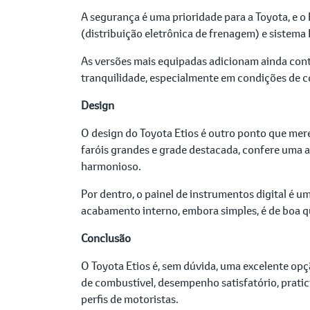
A segurança é uma prioridade para a Toyota, e o
(distribuição eletrônica de frenagem) e sistema 
As versões mais equipadas adicionam ainda contr
tranquilidade, especialmente em condições de 
Design
O design do Toyota Etios é outro ponto que mere
faróis grandes e grade destacada, confere uma a
harmonioso.
Por dentro, o painel de instrumentos digital é u
acabamento interno, embora simples, é de boa q
Conclusão
O Toyota Etios é, sem dúvida, uma excelente op
de combustível, desempenho satisfatório, pratic
perfis de motoristas.