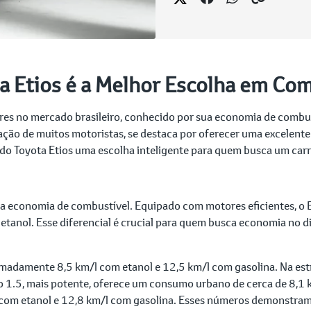
a Etios é a Melhor Escolha em Co
es no mercado brasileiro, conhecido por sua economia de combus
oração de muitos motoristas, se destaca por oferecer uma excelent
m do Toyota Etios uma escolha inteligente para quem busca um car
a economia de combustível. Equipado com motores eficientes, o E
e etanol. Esse diferencial é crucial para quem busca economia no 
madamente 8,5 km/l com etanol e 12,5 km/l com gasolina. Na est
ão 1.5, mais potente, oferece um consumo urbano de cerca de 8,1 
l com etanol e 12,8 km/l com gasolina. Esses números demonstra