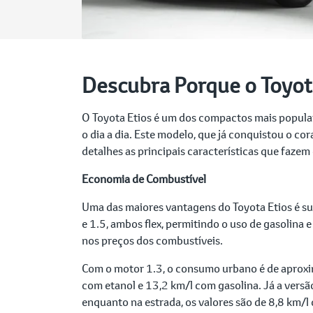
Descubra Porque o Toyot
O Toyota Etios é um dos compactos mais popular
o dia a dia. Este modelo, que já conquistou o c
detalhes as principais características que faze
Economia de Combustível
Uma das maiores vantagens do Toyota Etios é su
e 1.5, ambos flex, permitindo o uso de gasolina 
nos preços dos combustíveis.
Com o motor 1.3, o consumo urbano é de aproxi
com etanol e 13,2 km/l com gasolina. Já a vers
enquanto na estrada, os valores são de 8,8 km/