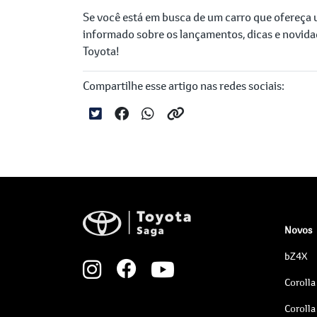
Se você está em busca de um carro que ofereça u
informado sobre os lançamentos, dicas e novida
Toyota!
Compartilhe esse artigo nas redes sociais:
Novos
bZ4X
Corolla
Corolla