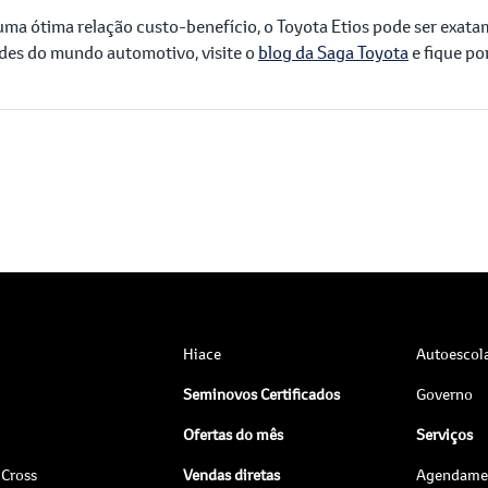
ma ótima relação custo-benefício, o Toyota Etios pode ser exata
des do mundo automotivo, visite o
blog da Saga Toyota
e fique po
Hiace
Autoescol
Seminovos Certificados
Governo
Ofertas do mês
Serviços
 Cross
Vendas diretas
Agendamen