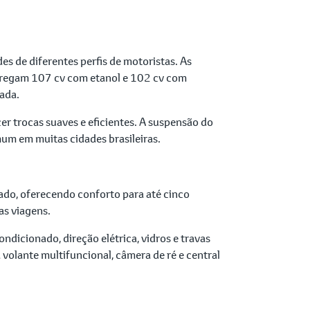
 de diferentes perfis de motoristas. As
ntregam 107 cv com etanol e 102 cv com
rada.
r trocas suaves e eficientes. A suspensão do
um em muitas cidades brasileiras.
tado, oferecendo conforto para até cinco
as viagens.
dicionado, direção elétrica, vidros e travas
volante multifuncional, câmera de ré e central