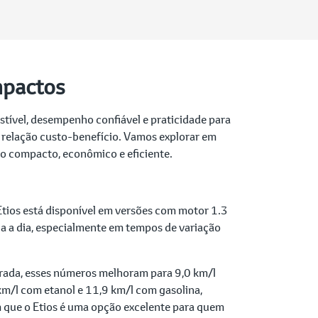
mpactos
tível, desempenho confiável e praticidade para
e relação custo-benefício. Vamos explorar em
ro compacto, econômico e eficiente.
tios está disponível em versões com motor 1.3
dia a dia, especialmente em tempos de variação
rada, esses números melhoram para 9,0 km/l
km/l com etanol e 11,9 km/l com gasolina,
m que o Etios é uma opção excelente para quem