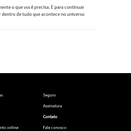
mente o que você precisa. E para continuar
r dentro de tudo que acontece no universo
as
Seguro
Assinatura
Contato
to online
Fale conosco