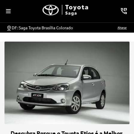
DF: Saga Toyota Brasília Colorado
Alterar
Descubra Porque o Toyota Etios é a Melhor