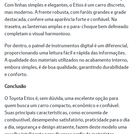
Com linhas simples e elegantes, o Etios é um carro discreto,
mas moderno. A frente robusta, com faróis grandes e grade
destacada, confere uma aparência forte e confiável. Na
traseira, as lanternas amplas e o para-choque bem delineado
completam o visual harmonioso.
Por dentro, o painel de instrumentos digital é um diferencial,
proporcionando uma leitura fácil e rápida das informações.
A qualidade dos materiais utilizados no acabamento interno,
embora simples, é de boa qualidade, garantindo durabilidade
e conforto.
Conclusão
O Toyota Etios é, sem dúvida, uma excelente opção para
quem busca um carro compacto, econômico e confiável.
Suas principais características, como economia de
combustível, desempenho satisfatório, praticidade para o dia
a dia, segurança e design atraente, fazem deste modelo uma
escolha inteligente para diversos perfis de motoristas.