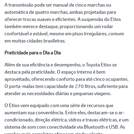
A transmissão pode ser manual de cinco marchas ou
automática de quatro marchas, ambas projetadas para
oferecer trocas suaves e eficientes. A suspensão do Etios
também merece destaque, proporcionando um rodar
confortável e estável, mesmo em pisos irregulares, comum
em muitas cidades brasileiras.
Praticidade para o Dia a Dia
Além de sua eficiência e desempenho, o Toyota Etios se
destaca pela praticidade. O espaço interno é bem
aproveitado, oferecendo conforto para até cinco ocupantes.
O porta-malas tem capacidade de 270 litros, suficiente para
atender as necessidades diárias e pequenas viagens.
O Etios vem equipado com uma série de recursos que
aumentam sua conveniência. Entre eles, destacam-se o ar-
condicionado, direção elétrica, vidros e travas elétricas, e um
sistema de som com conectividade via Bluetooth e USB. As
versões mais completas oferecem ainda volante