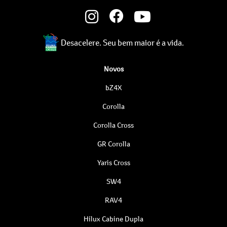
Desacelere. Seu bem maior é a vida.
Novos
bZ4X
Corolla
Corolla Cross
GR Corolla
Yaris Cross
SW4
RAV4
Hilux Cabine Dupla