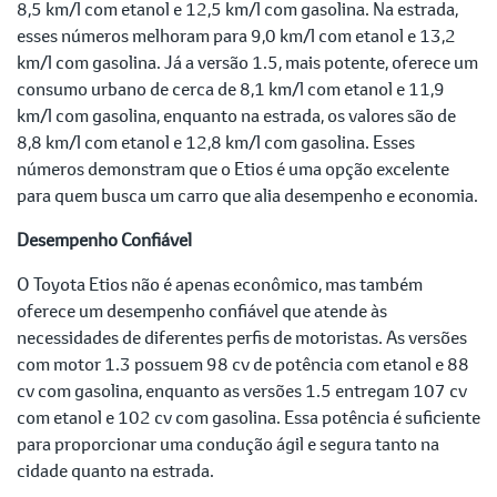
8,5 km/l com etanol e 12,5 km/l com gasolina. Na estrada,
esses números melhoram para 9,0 km/l com etanol e 13,2
km/l com gasolina. Já a versão 1.5, mais potente, oferece um
consumo urbano de cerca de 8,1 km/l com etanol e 11,9
km/l com gasolina, enquanto na estrada, os valores são de
8,8 km/l com etanol e 12,8 km/l com gasolina. Esses
números demonstram que o Etios é uma opção excelente
para quem busca um carro que alia desempenho e economia.
Desempenho Confiável
O Toyota Etios não é apenas econômico, mas também
oferece um desempenho confiável que atende às
necessidades de diferentes perfis de motoristas. As versões
com motor 1.3 possuem 98 cv de potência com etanol e 88
cv com gasolina, enquanto as versões 1.5 entregam 107 cv
com etanol e 102 cv com gasolina. Essa potência é suficiente
para proporcionar uma condução ágil e segura tanto na
cidade quanto na estrada.