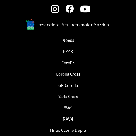
Desacelere. Seu bem maior é a vida.
Novos
bZ4X
Corolla
Corolla Cross
GR Corolla
Yaris Cross
SW4
RAV4
Hilux Cabine Dupla