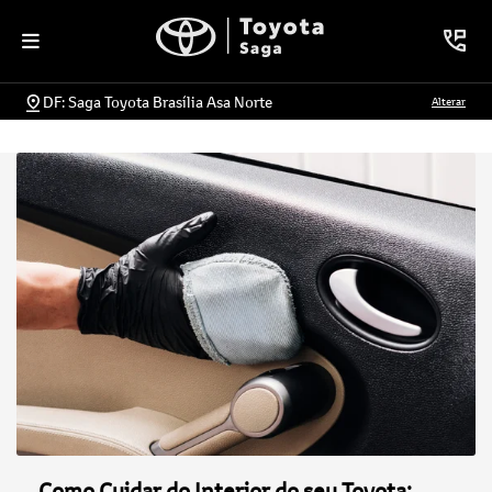
DF: Saga Toyota Brasília Asa Norte
Alterar
Como Cuidar do Interior do seu Toyota: