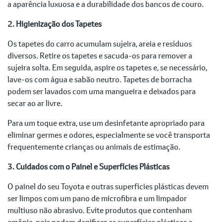
a aparência luxuosa e a durabilidade dos bancos de couro.
2. Higienização dos Tapetes
Os tapetes do carro acumulam sujeira, areia e resíduos
diversos. Retire os tapetes e sacuda-os para remover a
sujeira solta. Em seguida, aspire os tapetes e, se necessário,
lave-os com água e sabão neutro. Tapetes de borracha
podem ser lavados com uma mangueira e deixados para
secar ao ar livre.
Para um toque extra, use um desinfetante apropriado para
eliminar germes e odores, especialmente se você transporta
frequentemente crianças ou animais de estimação.
3. Cuidados com o Painel e Superfícies Plásticas
O painel do seu Toyota e outras superfícies plásticas devem
ser limpos com um pano de microfibra e um limpador
multiuso não abrasivo. Evite produtos que contenham
amônia, pois podem danificar as superfícies plásticas e