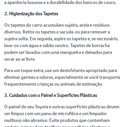
a aparência luxuosa e a durabilidade dos bancos de couro.
2. Higienização dos Tapetes
Os tapetes do carro acumulam sujeira, areia e resíduos
diversos. Retire os tapetes e sacuda-os para remover a
sujeira solta. Em seguida, aspire os tapetes e, se necessário,
lave-os com água e sabão neutro. Tapetes de borracha
podem ser lavados com uma mangueira e deixados para
secar ao ar livre.
Para um toque extra, use um desinfetante apropriado para
eliminar germes e odores, especialmente se você transporta
frequentemente crianças ou animais de estimação.
3. Cuidados com o Painel e Superfícies Plásticas
O painel do seu Toyota e outras superfícies plásticas devem
ser limpos com um pano de microfibra e um limpador
multiuso não abrasivo. Evite produtos que contenham
amônia, pois podem danificar as superfícies plásticas e