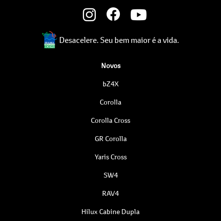
Desacelere. Seu bem maior é a vida.
Novos
bZ4X
Corolla
Corolla Cross
GR Corolla
Yaris Cross
SW4
RAV4
Hilux Cabine Dupla