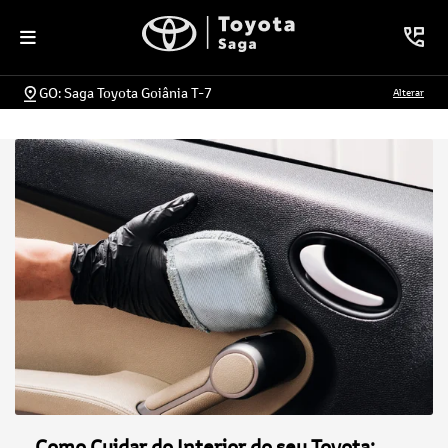
GO: Saga Toyota Goiânia T-7
Alterar
Como Cuidar do Interior do seu Toyota: